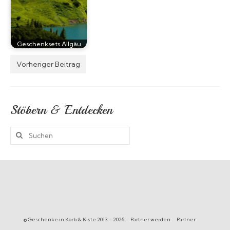
Geschenksets Allgäu
Vorheriger Beitrag
Stöbern & Entdecken
Suchen
nach:
© Geschenke in Korb & Kiste 2013 – 2026
Partner werden
Partner