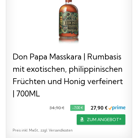
Don Papa Masskara | Rumbasis
mit exotischen, philippinischen
Früchten und Honig verfeinert
| 700ML
27,90 €
34,90 €
−7,00 €
ZUM ANGEBOT*
Preis inkl. MwSt., zzgl. Versandkosten