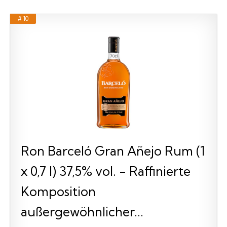
# 10
Ron Barceló Gran Añejo Rum (1
x 0,7 l) 37,5% vol. - Raffinierte
Komposition
außergewöhnlicher...