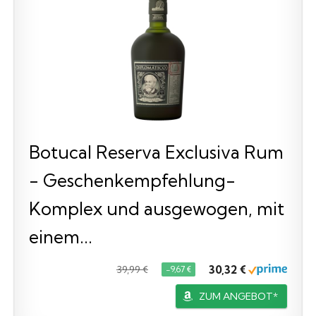
Botucal Reserva Exclusiva Rum
- Geschenkempfehlung-
Komplex und ausgewogen, mit
einem...
30,32 €
39,99 €
−9,67 €
ZUM ANGEBOT*