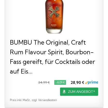
BUMBU The Original, Craft
Rum Flavour Spirit, Bourbon-
Fass gereift, für Cocktails oder
auf Eis...
28,90 €
34,99 €
−6,09 €
ZUM ANGEBOT*
Preis inkl. MwSt., zzgl. Versandkosten