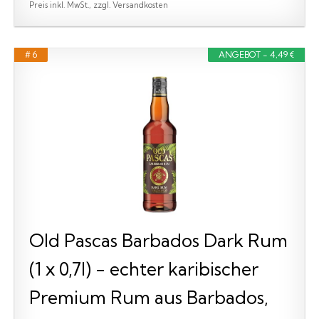
Preis inkl. MwSt., zzgl. Versandkosten
# 6
ANGEBOT - 4,49 €
Old Pascas Barbados Dark Rum
(1 x 0,7l) - echter karibischer
Premium Rum aus Barbados,