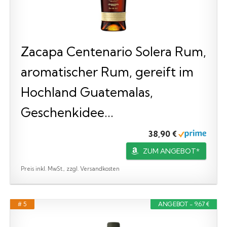
Zacapa Centenario Solera Rum,
aromatischer Rum, gereift im
Hochland Guatemalas,
Geschenkidee...
38,90 €
ZUM ANGEBOT*
Preis inkl. MwSt., zzgl. Versandkosten
# 5
ANGEBOT - 9,67 €