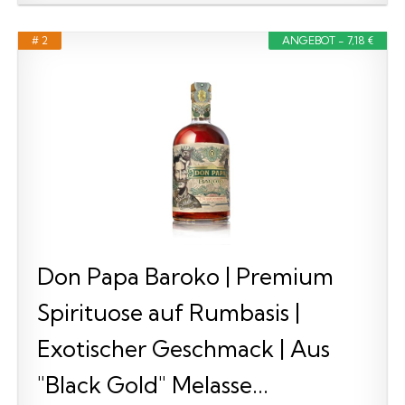
# 2
ANGEBOT - 7,18 €
Don Papa Baroko | Premium
Spirituose auf Rumbasis |
Exotischer Geschmack | Aus
"Black Gold" Melasse...