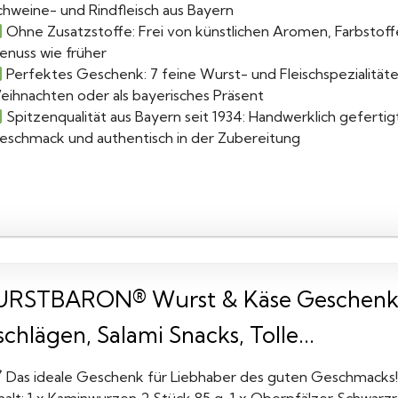
chweine- und Rindfleisch aus Bayern
Ohne Zusatzstoffe: Frei von künstlichen Aromen, Farbsto
enuss wie früher
Perfektes Geschenk: 7 feine Wurst- und Fleischspezialität
eihnachten oder als bayerisches Präsent
Spitzenqualität aus Bayern seit 1934: Handwerklich gefertigt
eschmack und authentisch in der Zubereitung
RSTBARON® Wurst & Käse Geschenk Ki
chlägen, Salami Snacks, Tolle...
Das ideale Geschenk für Liebhaber des guten Geschmacks