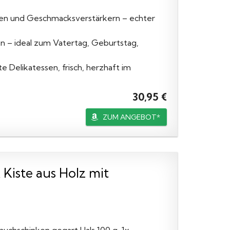
ffen und Geschmacksverstärkern – echter
en – ideal zum Vatertag, Geburtstag,
e Delikatessen, frisch, herzhaft im
30,95 €
ZUM ANGEBOT*
ste aus Holz mit
!