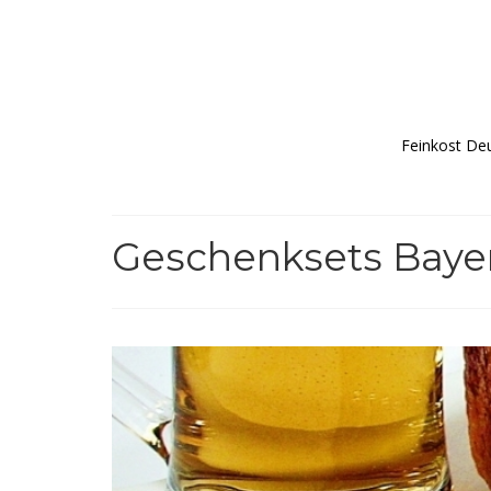
Feinkost De
Geschenksets Baye