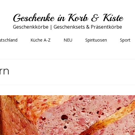
Geschenke in Korb & Kiste
Geschenkkörbe | Geschenksets & Präsentkörbe
utschland
Küche A-Z
NEU
Spirituosen
Sport
rn