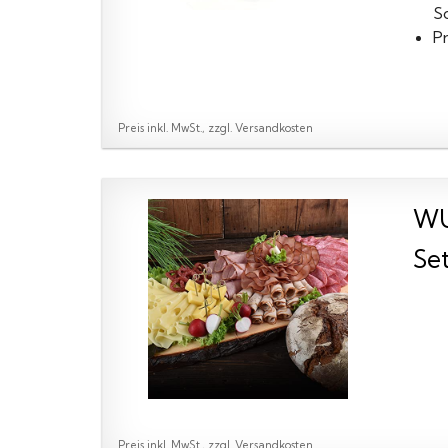
S
P
Preis inkl. MwSt., zzgl. Versandkosten
WU
Se
Preis inkl. MwSt., zzgl. Versandkosten