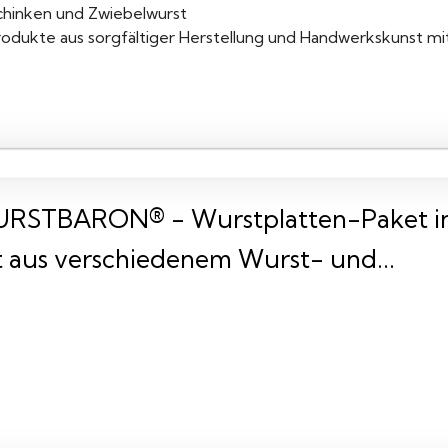
chinken und Zwiebelwurst
rodukte aus sorgfältiger Herstellung und Handwerkskunst mi
RSTBARON® - Wurstplatten-Paket inkl
t aus verschiedenem Wurst- und...