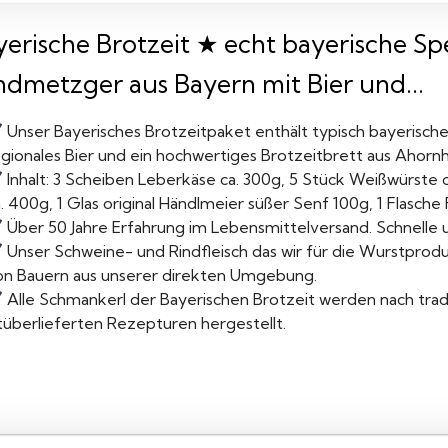
yerische Brotzeit ★ echt bayerische Sp
ndmetzger aus Bayern mit Bier und...
Unser Bayerisches Brotzeitpaket enthält typisch bayerische
gionales Bier und ein hochwertiges Brotzeitbrett aus Ahornho
Inhalt: 3 Scheiben Leberkäse ca. 300g, 5 Stück Weißwürste 
. 400g, 1 Glas original Händlmeier süßer Senf 100g, 1 Flasche 
Über 50 Jahre Erfahrung im Lebensmittelversand. Schnelle un
Unser Schweine- und Rindfleisch das wir für die Wurstprodu
on Bauern aus unserer direkten Umgebung.
Alle Schmankerl der Bayerischen Brotzeit werden nach tr
ltüberlieferten Rezepturen hergestellt.