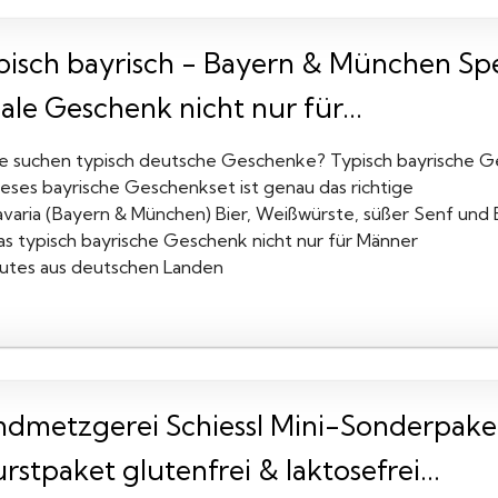
pisch bayrisch - Bayern & München Spe
ale Geschenk nicht nur für...
ie suchen typisch deutsche Geschenke? Typisch bayrische 
ieses bayrische Geschenkset ist genau das richtige
avaria (Bayern & München) Bier, Weißwürste, süßer Senf und
as typisch bayrische Geschenk nicht nur für Männer
utes aus deutschen Landen
ndmetzgerei Schiessl Mini-Sonderpake
stpaket glutenfrei & laktosefrei...