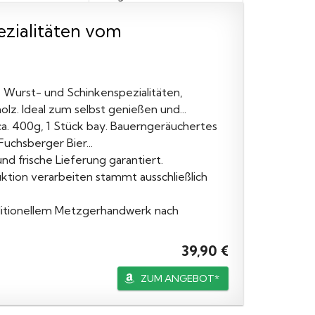
ezialitäten vom
 Wurst- und Schinkenspezialitäten,
lz. Ideal zum selbst genießen und...
ca. 400g, 1 Stück bay. Bauerngeräuchertes
Fuchsberger Bier...
d frische Lieferung garantiert.
ktion verarbeiten stammt ausschließlich
aditionellem Metzgerhandwerk nach
39,90 €
ZUM ANGEBOT*