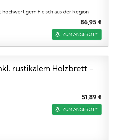
t hochwertigem Fleisch aus der Region
86,95 €
ZUM ANGEBOT*
. rustikalem Holzbrett -
51,89 €
ZUM ANGEBOT*