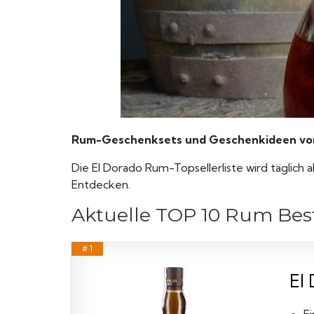
Rum-Geschenksets und Geschenkideen von E
Die El Dorado Rum-Topsellerliste wird täglich a
Entdecken.
Aktuelle TOP 10 Rum Best
# 1
El