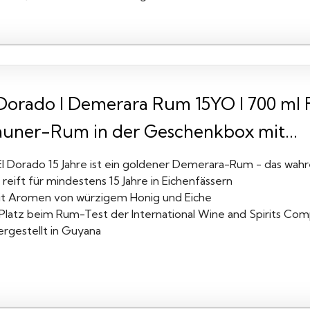
 Dorado I Demerara Rum 15YO I 700 ml 
auner-Rum in der Geschenkbox mit...
El Dorado 15 Jahre ist ein goldener Demerara-Rum - das wah
 reift für mindestens 15 Jahre in Eichenfässern
it Aromen von würzigem Honig und Eiche
. Platz beim Rum-Test der International Wine and Spirits Com
ergestellt in Guyana