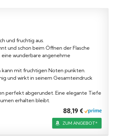
h und fruchtig aus.
nnt und schon beim Öffnen der Flasche
 in eine wunderbare angenehme
kann mit fruchtigen Noten punkten.
onig und wirkt in seinem Gesamteindruck
en perfekt abgerundet. Eine elegante Tiefe
aumen erhalten bleibt.
88,19 €
ZUM ANGEBOT*