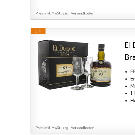
Preis inkl. MwSt., zzgl. Versandkosten
# 4
El
Br
F
Er
M
1
H
Preis inkl. MwSt., zzgl. Versandkosten