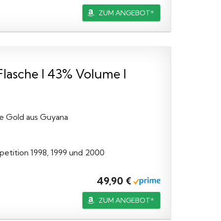
ZUM ANGEBOT*
Flasche I 43% Volume I
re Gold aus Guyana
petition 1998, 1999 und 2000
49,90 €
ZUM ANGEBOT*