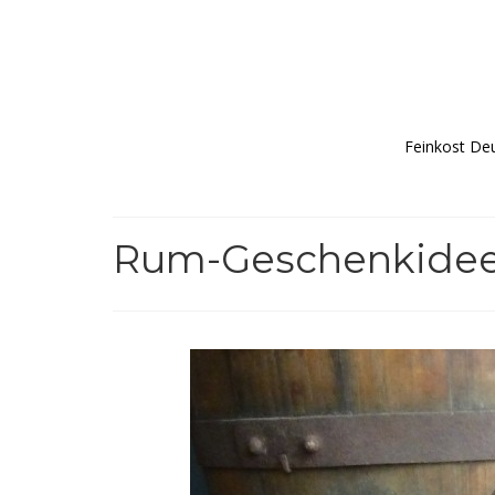
Feinkost De
Rum-Geschenkideen