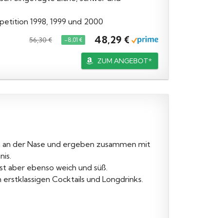
petition 1998, 1999 und 2000
48,29 €
56,30 €
−8,01 €
ZUM ANGEBOT*
ch an der Nase und ergeben zusammen mit
is.
ist aber ebenso weich und süß.
erstklassigen Cocktails und Longdrinks.