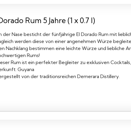
Dorado Rum 5 Jahre (1 x 0.7 l)
n der Nase besticht der fünfjährige El Dorado Rum mit liebli
ugleich werden diese von einer angenehmen Würze begleite
en Nachklang bestimmen eine leichte Würze und liebliche A
ochwertigen Rums!
ieser Rum ist ein perfekter Begleiter zu exklusiven Cocktai
erkunft: Guyana
rgestellt von der traditionsreichen Demerara Distillery.