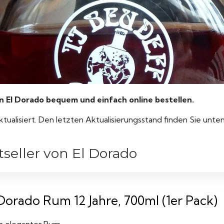
l Dorado bequem und einfach online bestellen.
ktualisiert. Den letzten Aktualisierungsstand finden Sie unte
seller von El Dorado
 Dorado Rum 12 Jahre, 700ml (1er Pack)