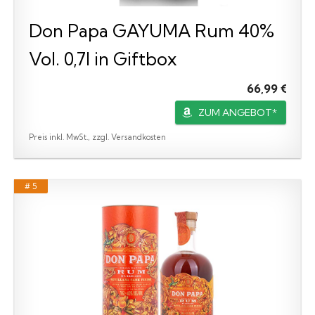
Don Papa GAYUMA Rum 40%
Vol. 0,7l in Giftbox
66,99 €
ZUM ANGEBOT*
Preis inkl. MwSt., zzgl. Versandkosten
# 5