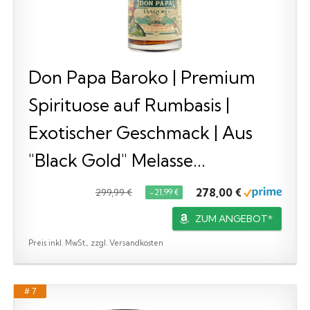
Don Papa Baroko | Premium
Spirituose auf Rumbasis |
Exotischer Geschmack | Aus
"Black Gold" Melasse...
278,00 €
299,99 €
−21,99 €
ZUM ANGEBOT*
Preis inkl. MwSt., zzgl. Versandkosten
# 7