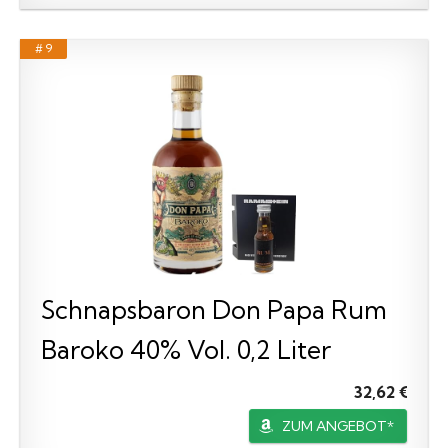
# 9
Schnapsbaron Don Papa Rum
Baroko 40% Vol. 0,2 Liter
32,62 €
ZUM ANGEBOT*