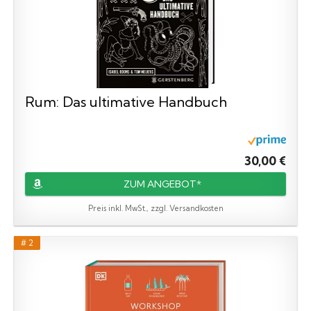
Rum: Das ultimative Handbuch
30,00 €
ZUM ANGEBOT*
Preis inkl. MwSt., zzgl. Versandkosten
# 2