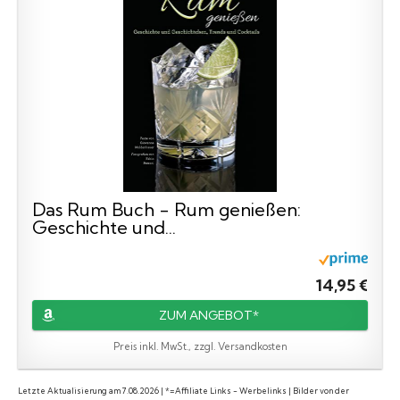
Das Rum Buch - Rum genießen:
Geschichte und...
14,95 €
ZUM ANGEBOT*
Preis inkl. MwSt., zzgl. Versandkosten
Letzte Aktualisierung am 7.08.2026 | *=Affiliate Links - Werbelinks | Bilder von der