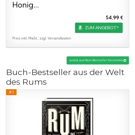
Honig...
54,99 €
ZUM ANGEBOT*
Preis inkl. MwSt., zzgl. Versandkosten
zurück zum Rum-Bestseller Verzeichnis
Buch-Bestseller aus der Welt
des Rums
# 1