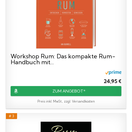
Workshop Rum: Das kompakte Rum-
Handbuch mit...
24,95 €
ZUM ANGEBOT*
Preis inkl. MwSt., zzgl. Versandkosten
# 3