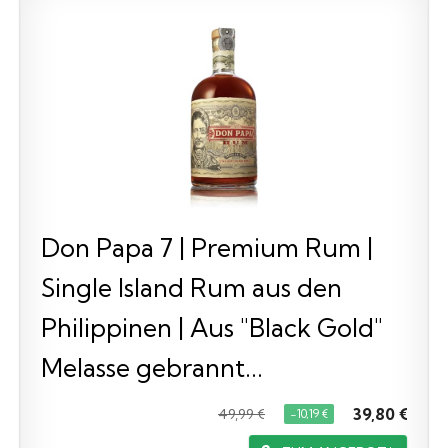
Don Papa 7 | Premium Rum |
Single Island Rum aus den
Philippinen | Aus "Black Gold"
Melasse gebrannt...
39,80 €
49,99 €
−10,19 €