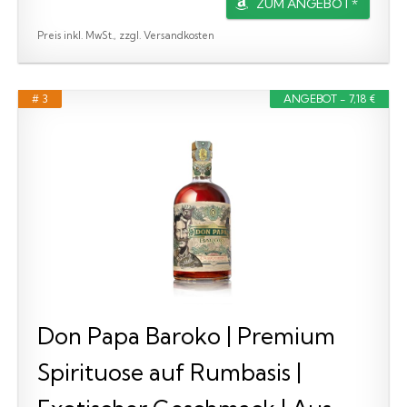
ZUM ANGEBOT*
Preis inkl. MwSt., zzgl. Versandkosten
# 3
ANGEBOT - 7,18 €
Don Papa Baroko | Premium
Spirituose auf Rumbasis |