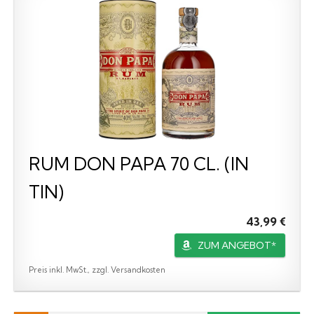
RUM DON PAPA 70 CL. (IN
TIN)
43,99 €
ZUM ANGEBOT*
Preis inkl. MwSt., zzgl. Versandkosten