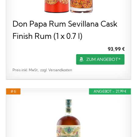
Don Papa Rum Sevillana Cask
Finish Rum (1 x 0.7 l)
93,99 €
ZUM ANGEBOT*
Preis inkl. MwSt., zzgl. Versandkosten
# 6
ANGEBOT - 21,99 €