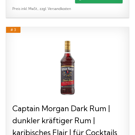
Preis inkl. MwSt., zzgl. Versandkosten
# 3
Captain Morgan Dark Rum |
dunkler kräftiger Rum |
karibisches Flair | für Cocktails