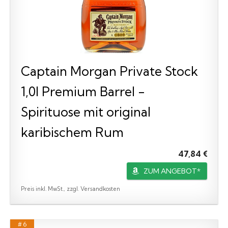
Captain Morgan Private Stock
1,0l Premium Barrel -
Spirituose mit original
karibischem Rum
47,84 €
ZUM ANGEBOT*
Preis inkl. MwSt., zzgl. Versandkosten
# 6