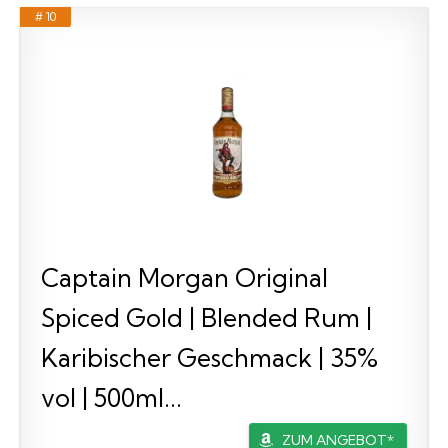
# 10
Captain Morgan Original
Spiced Gold | Blended Rum |
Karibischer Geschmack | 35%
vol | 500ml...
ZUM ANGEBOT*