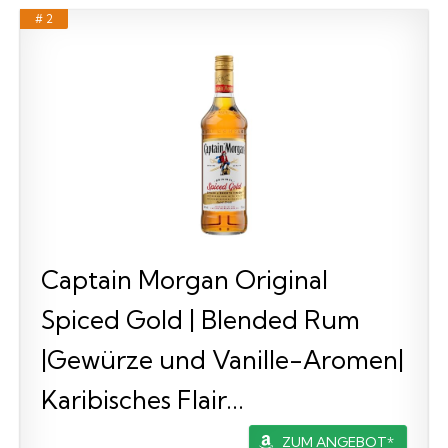
# 2
Captain Morgan Original
Spiced Gold | Blended Rum
|Gewürze und Vanille-Aromen|
Karibisches Flair...
ZUM ANGEBOT*