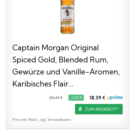
Captain Morgan Original
Spiced Gold, Blended Rum,
Gewürze und Vanille-Aromen,
Karibisches Flair...
18,39 €
20,41 €
−2,02 €
ZUM ANGEBOT*
Preis inkl. MwSt., zzgl. Versandkosten