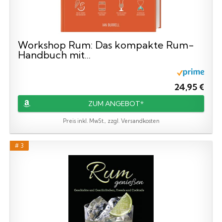
Workshop Rum: Das kompakte Rum-
Handbuch mit...
24,95 €
ZUM ANGEBOT*
Preis inkl. MwSt., zzgl. Versandkosten
# 3