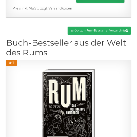
Preis inkl. MwSt., zzgl. Versandkosten
zurück zum Rum-Bestseller Verzeichnis
Buch-Bestseller aus der Welt
des Rums
# 1