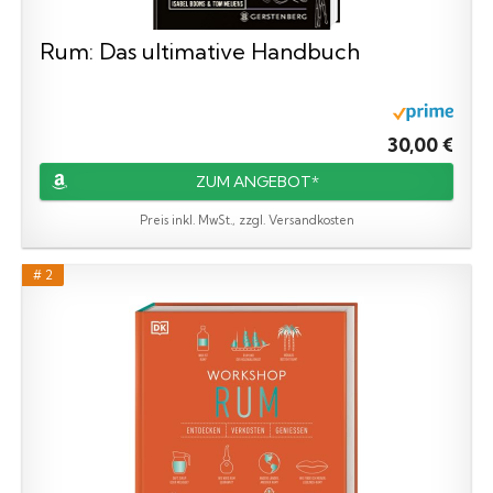
Rum: Das ultimative Handbuch
30,00 €
ZUM ANGEBOT*
Preis inkl. MwSt., zzgl. Versandkosten
# 2