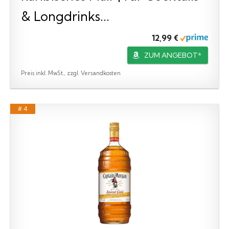
& Longdrinks...
12,99 €
ZUM ANGEBOT*
Preis inkl. MwSt., zzgl. Versandkosten
# 4