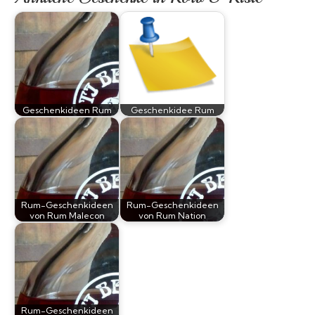
Geschenkideen Rum
Geschenkidee Rum
Rum-Geschenkideen
Rum-Geschenkideen
von Rum Malecon
von Rum Nation
Rum-Geschenkideen