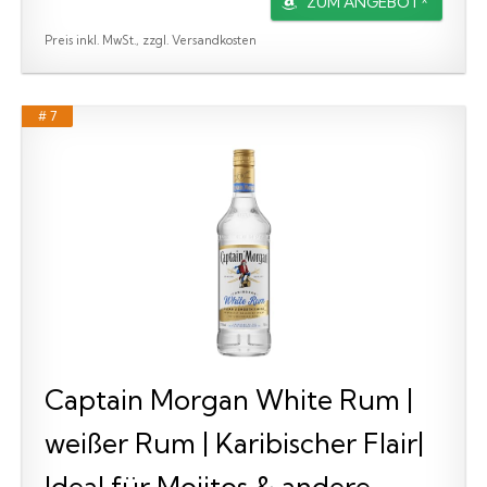
ZUM ANGEBOT*
Preis inkl. MwSt., zzgl. Versandkosten
# 7
Captain Morgan White Rum |
weißer Rum | Karibischer Flair|
Ideal für Mojitos & andere