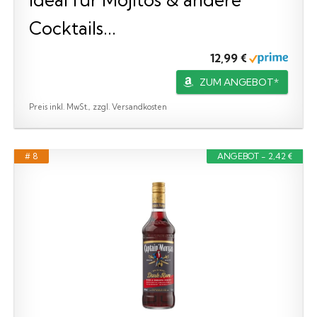
Cocktails...
12,99 €
ZUM ANGEBOT*
Preis inkl. MwSt., zzgl. Versandkosten
# 8
ANGEBOT - 2,42 €