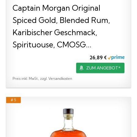
Captain Morgan Original
Spiced Gold, Blended Rum,
Karibischer Geschmack,
Spirituouse, CMOSG...
26,89 €
ZUM ANGEBOT*
Preis inkl. MwSt., zzgl. Versandkosten
# 5