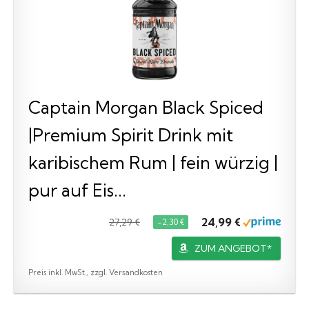
Captain Morgan Black Spiced
|Premium Spirit Drink mit
karibischem Rum | fein würzig |
pur auf Eis...
24,99 €
27,29 €
−2,30 €
ZUM ANGEBOT*
Preis inkl. MwSt., zzgl. Versandkosten