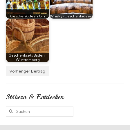
Geschenkideen Gin
Whisky-Geschenkideen
Geschenksets Baden-
Württemberg
Vorheriger Beitrag
Stöbern & Entdecken
Suchen
nach: