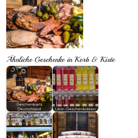
Ähnliche Geschenke in Korb & Kiste
Geschenksets
Deutschland
Likör-Geschenkideen