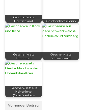
Geschenksets
Deutschland
Geschenksets Berlin
Geschenksets
Geschenksets
Thüringen
Schwarzwald
Geschenksets aus
Hohenlohe
(Oberfranken)
Vorheriger Beitrag