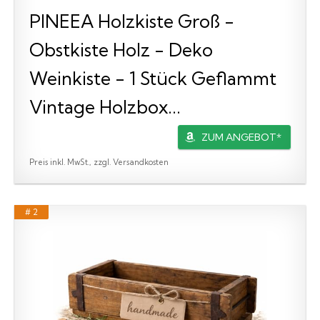
PINEEA Holzkiste Groß -
Obstkiste Holz - Deko
Weinkiste - 1 Stück Geflammt
Vintage Holzbox...
ZUM ANGEBOT*
Preis inkl. MwSt., zzgl. Versandkosten
# 2