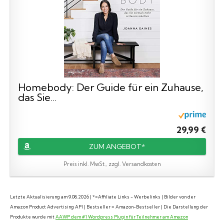
Homebody: Der Guide für ein Zuhause,
das Sie...
29,99 €
ZUM ANGEBOT*
Preis inkl. MwSt., zzgl. Versandkosten
Letzte Aktualisierung am 9.08.2026 | *=Affiliate Links - Werbelinks | Bilder von der
Amazon Product Advertising API | Bestseller = Amazon-Bestseller | Die Darstellung der
Produkte wurde mit
AAWP dem #1 Wordpress Plugin für Teilnehmer am Amazon