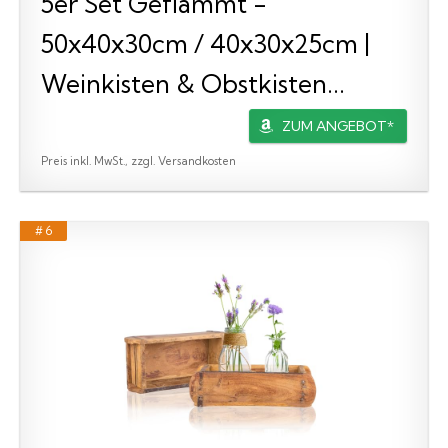
5er Set Geflammt -
50x40x30cm / 40x30x25cm |
Weinkisten & Obstkisten...
ZUM ANGEBOT*
Preis inkl. MwSt., zzgl. Versandkosten
# 6