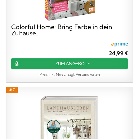
Colorful Home: Bring Farbe in dein
Zuhause...
24,99 €
ZUM ANGEBOT*
Preis inkl. MwSt., zzgl. Versandkosten
# 7