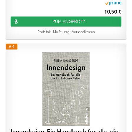
10,50 €
ZUM ANGEBOT*
Preis inkl. MwSt., zzgl. Versandkosten
# 4
Innendesign: Ein Handbuch für alle, die