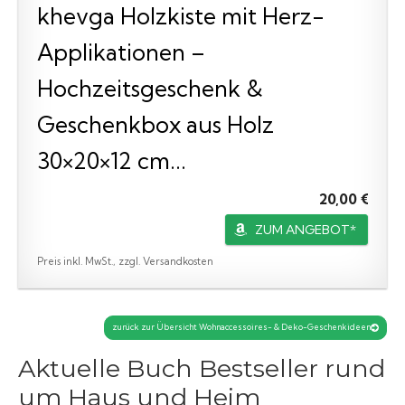
khevga Holzkiste mit Herz-
Applikationen –
Hochzeitsgeschenk &
Geschenkbox aus Holz
30×20×12 cm...
20,00 €
ZUM ANGEBOT*
Preis inkl. MwSt., zzgl. Versandkosten
zurück zur Übersicht Wohnaccessoires- & Deko-Geschenkideen
Aktuelle Buch Bestseller rund
um Haus und Heim