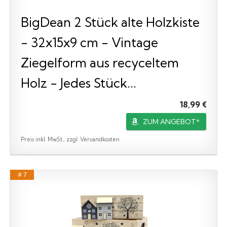
BigDean 2 Stück alte Holzkiste
- 32x15x9 cm - Vintage
Ziegelform aus recyceltem
Holz - Jedes Stück...
18,99 €
ZUM ANGEBOT*
Preis inkl. MwSt., zzgl. Versandkosten
# 7