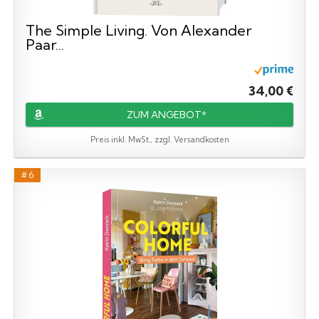
The Simple Living. Von Alexander
Paar...
34,00 €
ZUM ANGEBOT*
Preis inkl. MwSt., zzgl. Versandkosten
# 6