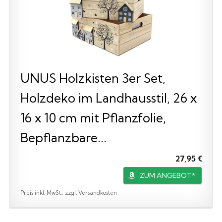
UNUS Holzkisten 3er Set,
Holzdeko im Landhausstil, 26 x
16 x 10 cm mit Pflanzfolie,
Bepflanzbare...
27,95 €
ZUM ANGEBOT*
Preis inkl. MwSt., zzgl. Versandkosten