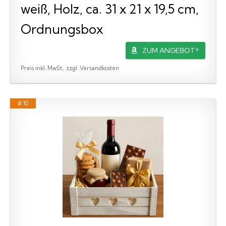
weiß, Holz, ca. 31 x 21 x 19,5 cm,
Ordnungsbox
ZUM ANGEBOT*
Preis inkl. MwSt., zzgl. Versandkosten
# 10