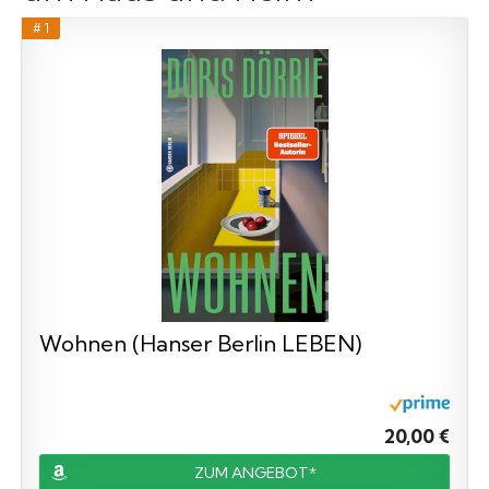
# 1
Wohnen (Hanser Berlin LEBEN)
20,00 €
ZUM ANGEBOT*