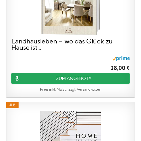
Landhausleben – wo das Glück zu
Hause ist...
28,00 €
ZUM ANGEBOT*
Preis inkl. MwSt., zzgl. Versandkosten
# 8