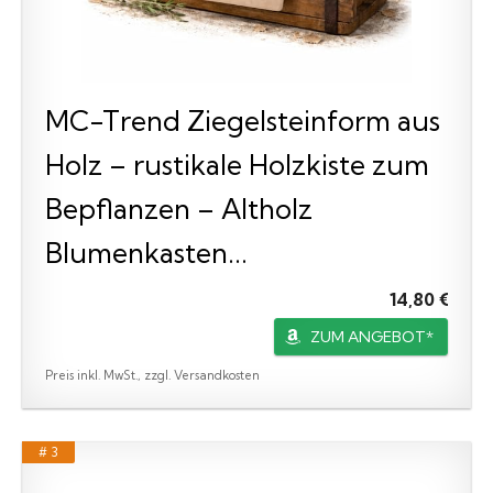
MC-Trend Ziegelsteinform aus
Holz – rustikale Holzkiste zum
Bepflanzen – Altholz
Blumenkasten...
14,80 €
ZUM ANGEBOT*
Preis inkl. MwSt., zzgl. Versandkosten
# 3