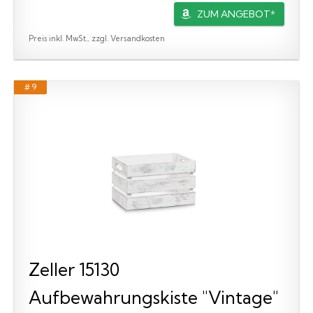
ZUM ANGEBOT*
Preis inkl. MwSt., zzgl. Versandkosten
# 9
Zeller 15130
Aufbewahrungskiste "Vintage"