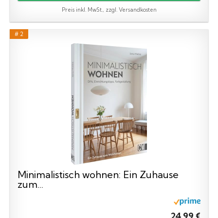
Preis inkl. MwSt., zzgl. Versandkosten
# 2
Minimalistisch wohnen: Ein Zuhause
zum...
24,99 €