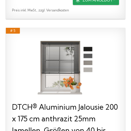
Preis inkl. MwSt., zzgl. Versandkosten
# 5
DTCH® Aluminium Jalousie 200
x 175 cm anthrazit 25mm
lamellen, Größen von 40 bis