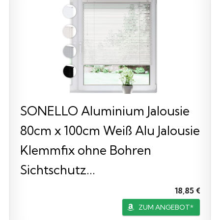
SONELLO Aluminium Jalousie
80cm x 100cm Weiß Alu Jalousie
Klemmfix ohne Bohren
Sichtschutz...
18,85 €
ZUM ANGEBOT*