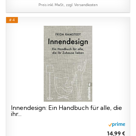
Preis inkl. MwSt., zzgl. Versandkosten
# 4
Innendesign: Ein Handbuch für alle, die
ihr...
14,99 €