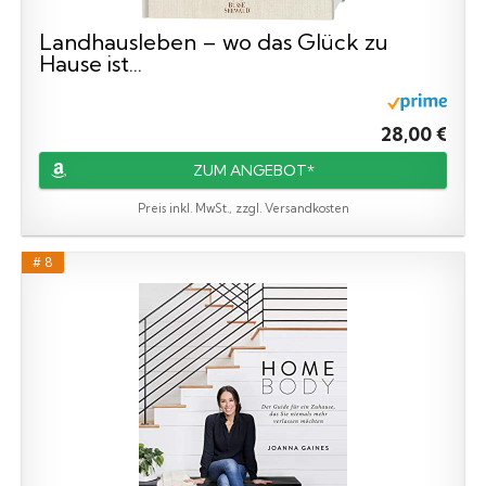
Landhausleben – wo das Glück zu
Hause ist...
28,00 €
ZUM ANGEBOT*
Preis inkl. MwSt., zzgl. Versandkosten
# 8