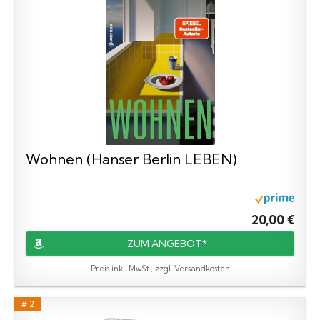
Wohnen (Hanser Berlin LEBEN)
20,00 €
ZUM ANGEBOT*
Preis inkl. MwSt., zzgl. Versandkosten
# 2