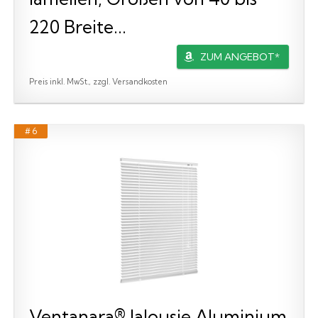
220 Breite...
ZUM ANGEBOT*
Preis inkl. MwSt., zzgl. Versandkosten
# 6
Ventanara® Jalousie Aluminium