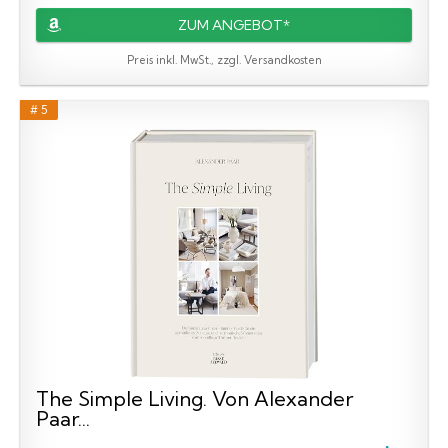
ZUM ANGEBOT*
Preis inkl. MwSt., zzgl. Versandkosten
# 5
The Simple Living. Von Alexander
Paar...