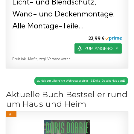
Licht- und Blendschutz,
Wand- und Deckenmontage,
Alle Montage-Teile...
22,99 €
ZUM ANGEBOT*
Preis inkl. MwSt., zzgl. Versandkosten
zurück zur Übersicht Wohnaccessoires- & Deko-Geschenkideen
Aktuelle Buch Bestseller rund
um Haus und Heim
# 1