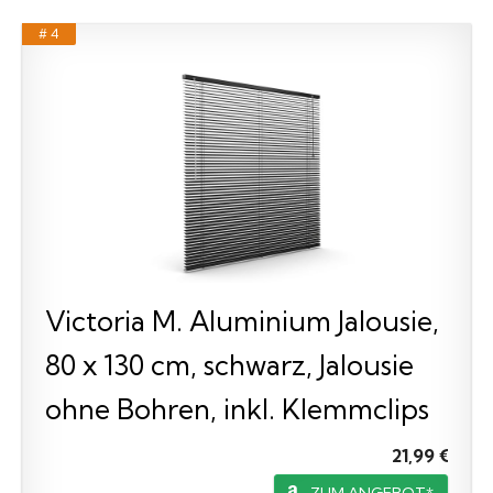
# 4
Victoria M. Aluminium Jalousie,
80 x 130 cm, schwarz, Jalousie
ohne Bohren, inkl. Klemmclips
21,99 €
ZUM ANGEBOT*