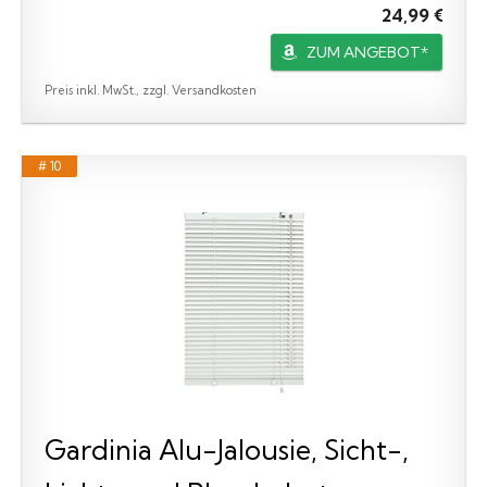
24,99 €
ZUM ANGEBOT*
Preis inkl. MwSt., zzgl. Versandkosten
# 10
Gardinia Alu-Jalousie, Sicht-,