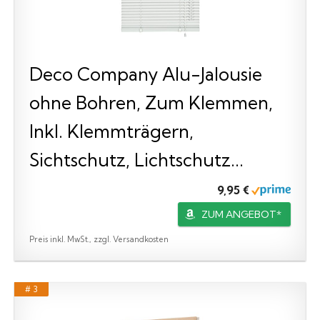
Deco Company Alu-Jalousie
ohne Bohren, Zum Klemmen,
Inkl. Klemmträgern,
Sichtschutz, Lichtschutz...
9,95 €
ZUM ANGEBOT*
Preis inkl. MwSt., zzgl. Versandkosten
# 3