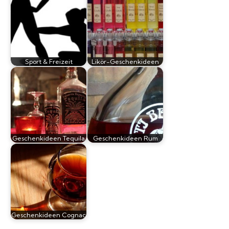
Sport & Freizeit
Likör-Geschenkideen
Geschenkideen Tequila
Geschenkideen Rum
Geschenkideen Cognac