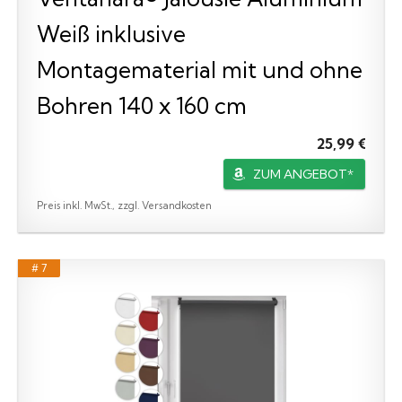
Weiß inklusive
Montagematerial mit und ohne
Bohren 140 x 160 cm
25,99 €
ZUM ANGEBOT*
Preis inkl. MwSt., zzgl. Versandkosten
# 7