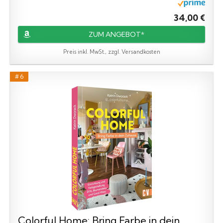
34,00 €
ZUM ANGEBOT*
Preis inkl. MwSt., zzgl. Versandkosten
# 6
Colorful Home: Bring Farbe in dein