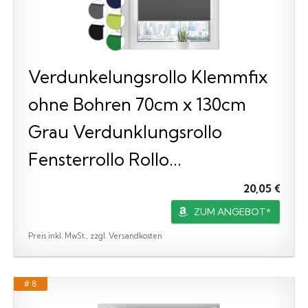
Verdunkelungsrollo Klemmfix
ohne Bohren 70cm x 130cm
Grau Verdunklungsrollo
Fensterrollo Rollo...
20,05 €
ZUM ANGEBOT*
Preis inkl. MwSt., zzgl. Versandkosten
# 8