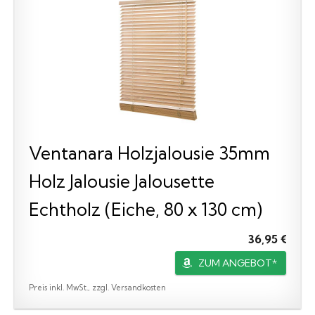
Ventanara Holzjalousie 35mm
Holz Jalousie Jalousette
Echtholz (Eiche, 80 x 130 cm)
36,95 €
ZUM ANGEBOT*
Preis inkl. MwSt., zzgl. Versandkosten