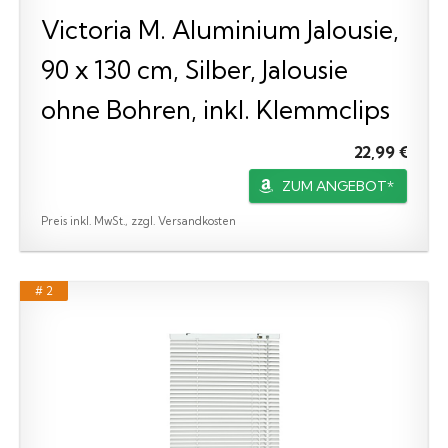
Victoria M. Aluminium Jalousie,
90 x 130 cm, Silber, Jalousie
ohne Bohren, inkl. Klemmclips
22,99 €
ZUM ANGEBOT*
Preis inkl. MwSt., zzgl. Versandkosten
# 2