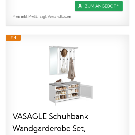
ZUM ANGEBOT*
Preis inkl. MwSt., zzgl. Versandkosten
# 4
VASAGLE Schuhbank
Wandgarderobe Set,