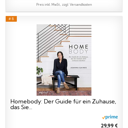
Preis inkl. MwSt., zzgl. Versandkosten
# 8
Homebody: Der Guide für ein Zuhause,
das Sie...
29,99 €