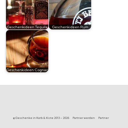
Geschenkideen Tequila
Geschenkideen Rum
Geschenkideen Cognac
© Geschenke in Korb & Kiste 2013 – 2026
Partner werden
Partner