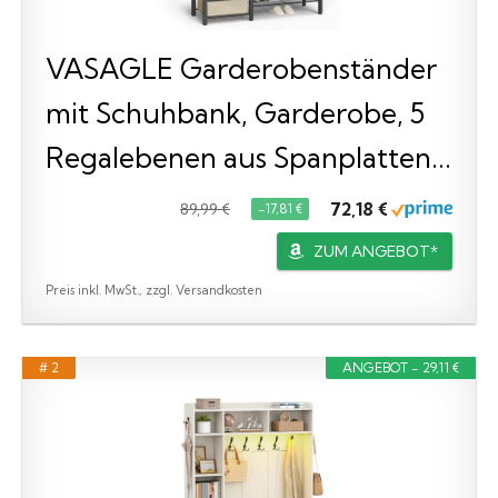
VASAGLE Garderobenständer
mit Schuhbank, Garderobe, 5
Regalebenen aus Spanplatten...
72,18 €
89,99 €
−17,81 €
ZUM ANGEBOT*
Preis inkl. MwSt., zzgl. Versandkosten
# 2
ANGEBOT - 29,11 €