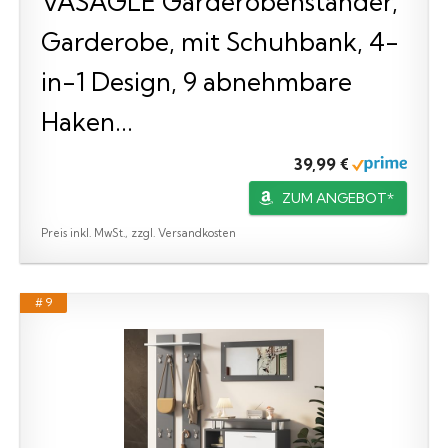
VASAGLE Garderobenständer,
Garderobe, mit Schuhbank, 4-
in-1 Design, 9 abnehmbare
Haken...
39,99 €
ZUM ANGEBOT*
Preis inkl. MwSt., zzgl. Versandkosten
# 9