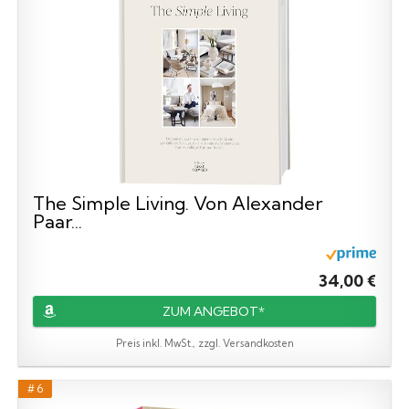
The Simple Living. Von Alexander
Paar...
34,00 €
ZUM ANGEBOT*
Preis inkl. MwSt., zzgl. Versandkosten
# 6