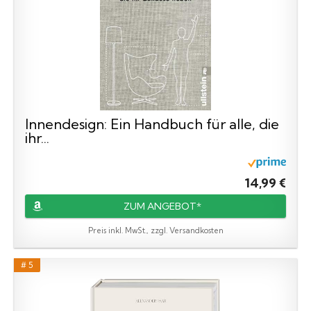
Innendesign: Ein Handbuch für alle, die
ihr...
14,99 €
ZUM ANGEBOT*
Preis inkl. MwSt., zzgl. Versandkosten
# 5