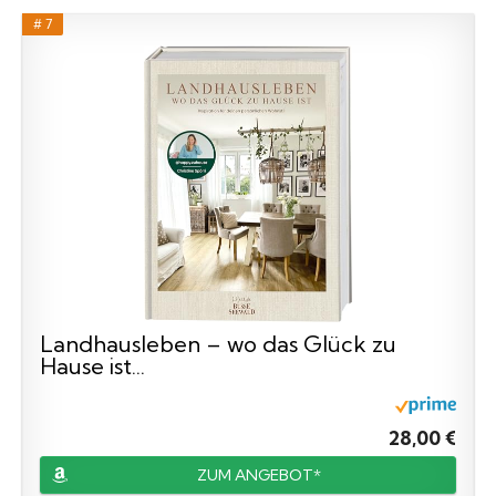
# 7
Landhausleben – wo das Glück zu
Hause ist...
28,00 €
ZUM ANGEBOT*