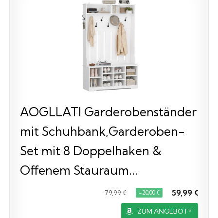
AOGLLATI Garderobenständer
mit Schuhbank,Garderoben-
Set mit 8 Doppelhaken &
Offenem Stauraum...
59,99 €
79,99 €
−20,00 €
ZUM ANGEBOT*