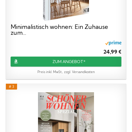
Minimalistisch wohnen: Ein Zuhause
zum...
24,99 €
ZUM ANGEBOT*
Preis inkl. MwSt., zzgl. Versandkosten
# 3