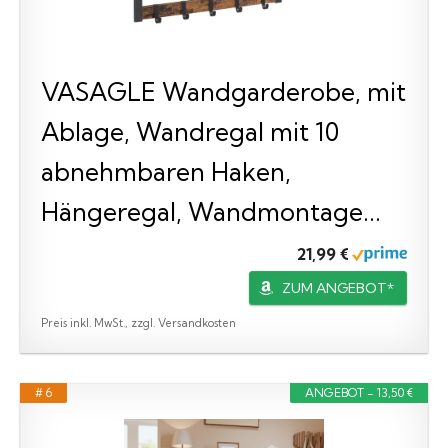
VASAGLE Wandgarderobe, mit
Ablage, Wandregal mit 10
abnehmbaren Haken,
Hängeregal, Wandmontage...
21,99 €
ZUM ANGEBOT*
Preis inkl. MwSt., zzgl. Versandkosten
# 6
ANGEBOT - 13,50 €