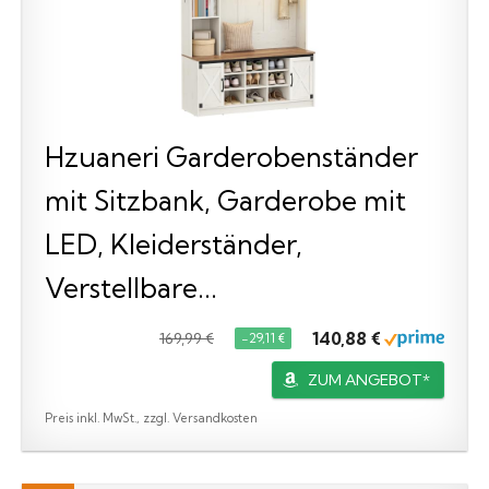
Hzuaneri Garderobenständer
mit Sitzbank, Garderobe mit
LED, Kleiderständer,
Verstellbare...
140,88 €
169,99 €
−29,11 €
ZUM ANGEBOT*
Preis inkl. MwSt., zzgl. Versandkosten