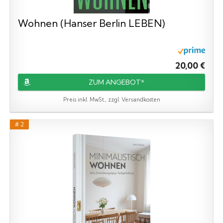
Wohnen (Hanser Berlin LEBEN)
20,00 €
ZUM ANGEBOT*
Preis inkl. MwSt., zzgl. Versandkosten
# 2