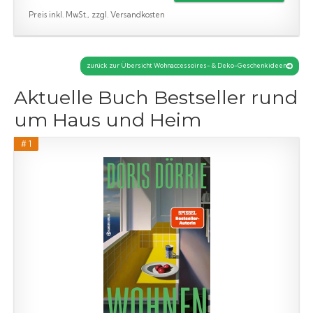
Preis inkl. MwSt., zzgl. Versandkosten
zurück zur Übersicht Wohnaccessoires- & Deko-Geschenkideen
Aktuelle Buch Bestseller rund
um Haus und Heim
# 1