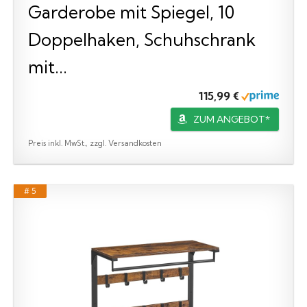
Garderobe mit Spiegel, 10
Doppelhaken, Schuhschrank
mit...
115,99 €
ZUM ANGEBOT*
Preis inkl. MwSt., zzgl. Versandkosten
# 5