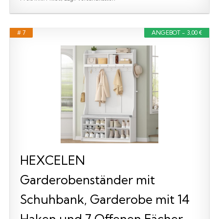
# 7
ANGEBOT - 3,00 €
HEXCELEN
Garderobenständer mit
Schuhbank, Garderobe mit 14
Haken und 7 Offenen Fächer...