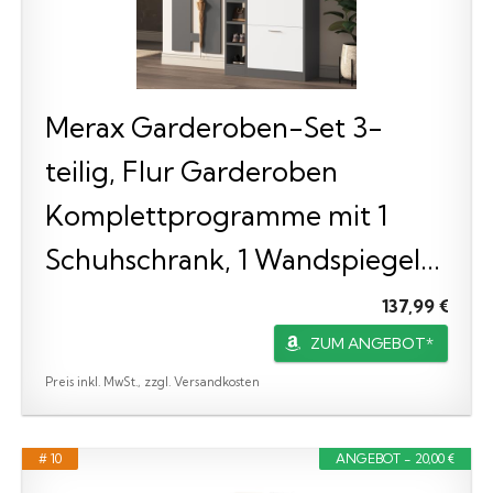
Merax Garderoben-Set 3-
teilig, Flur Garderoben
Komplettprogramme mit 1
Schuhschrank, 1 Wandspiegel...
137,99 €
ZUM ANGEBOT*
Preis inkl. MwSt., zzgl. Versandkosten
# 10
ANGEBOT - 20,00 €