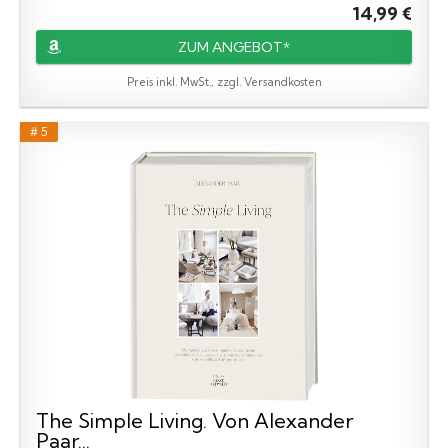
14,99 €
ZUM ANGEBOT*
Preis inkl. MwSt., zzgl. Versandkosten
# 5
The Simple Living. Von Alexander
Paar...