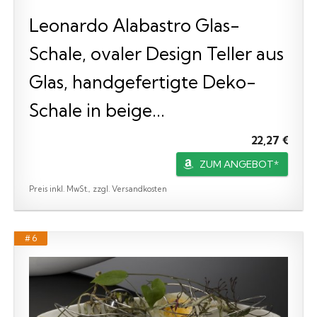
Leonardo Alabastro Glas-
Schale, ovaler Design Teller aus
Glas, handgefertigte Deko-
Schale in beige...
22,27 €
ZUM ANGEBOT*
Preis inkl. MwSt., zzgl. Versandkosten
# 6