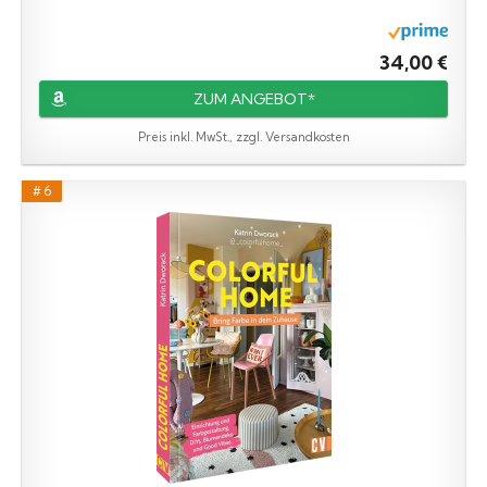
34,00 €
ZUM ANGEBOT*
Preis inkl. MwSt., zzgl. Versandkosten
# 6