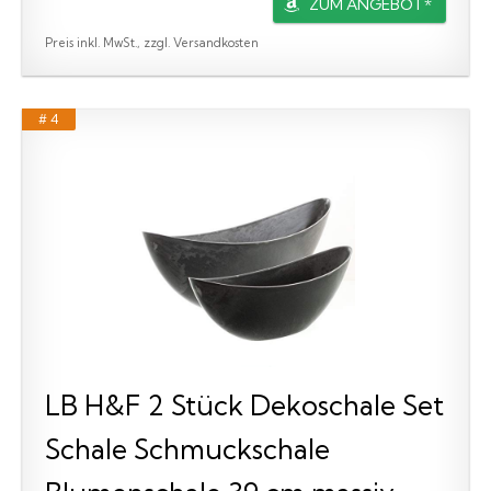
ZUM ANGEBOT*
Preis inkl. MwSt., zzgl. Versandkosten
# 4
LB H&F 2 Stück Dekoschale Set
Schale Schmuckschale