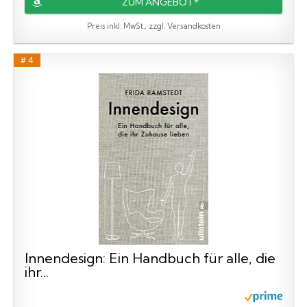
ZUM ANGEBOT*
Preis inkl. MwSt., zzgl. Versandkosten
# 4
Innendesign: Ein Handbuch für alle, die
ihr...