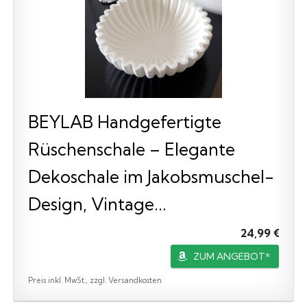
BEYLAB Handgefertigte
Rüschenschale – Elegante
Dekoschale im Jakobsmuschel-
Design, Vintage...
24,99 €
ZUM ANGEBOT*
Preis inkl. MwSt., zzgl. Versandkosten