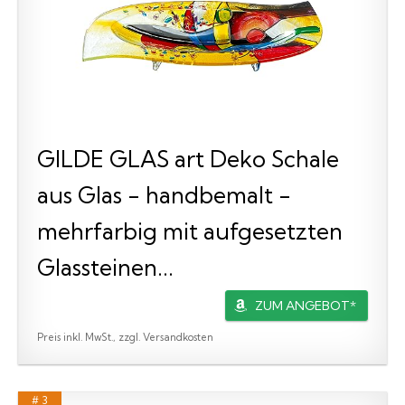
GILDE GLAS art Deko Schale
aus Glas - handbemalt -
mehrfarbig mit aufgesetzten
Glassteinen...
ZUM ANGEBOT*
Preis inkl. MwSt., zzgl. Versandkosten
# 3