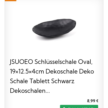
JSUOEO Schlüsselschale Oval,
19×12.5×4cm Dekoschale Deko
Schale Tablett Schwarz
Dekoschalen...
8,99 €