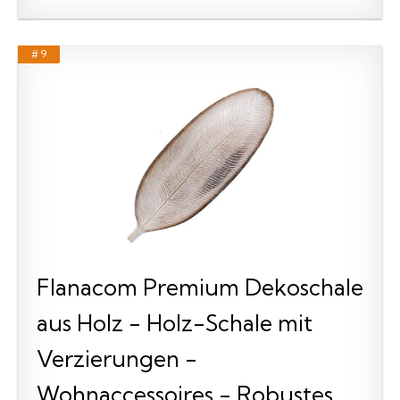
# 9
Flanacom Premium Dekoschale
aus Holz - Holz-Schale mit
Verzierungen -
Wohnaccessoires - Robustes...