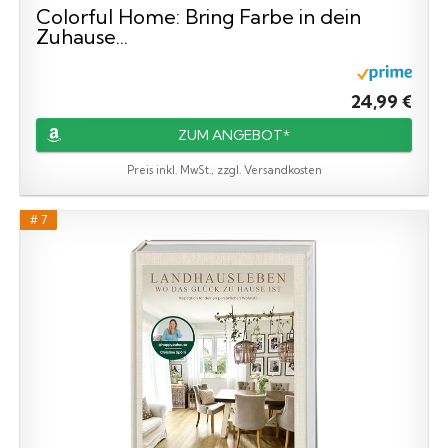
Colorful Home: Bring Farbe in dein
Zuhause...
24,99 €
ZUM ANGEBOT*
Preis inkl. MwSt., zzgl. Versandkosten
# 7