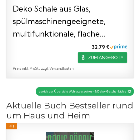
Deko Schale aus Glas,
spülmaschinengeeignete,
multifunktionale, flache...
32,79 €
ZUM ANGEBOT*
Preis inkl. MwSt., zzgl. Versandkosten
zurück zur Übersicht Wohnaccessoires- & Deko-Geschenkideen
Aktuelle Buch Bestseller rund
um Haus und Heim
# 1