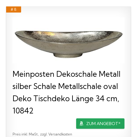
# 8
Meinposten Dekoschale Metall
silber Schale Metallschale oval
Deko Tischdeko Länge 34 cm,
10842
ZUM ANGEBOT*
Preis inkl. MwSt., zzgl. Versandkosten