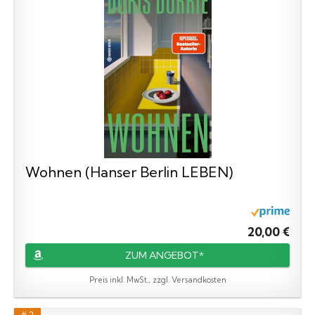
Wohnen (Hanser Berlin LEBEN)
20,00 €
ZUM ANGEBOT*
Preis inkl. MwSt., zzgl. Versandkosten
# 2