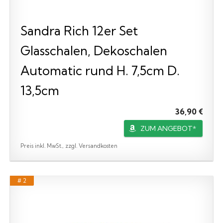
Sandra Rich 12er Set
Glasschalen, Dekoschalen
Automatic rund H. 7,5cm D.
13,5cm
36,90 €
ZUM ANGEBOT*
Preis inkl. MwSt., zzgl. Versandkosten
# 2