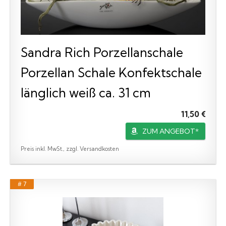
Sandra Rich Porzellanschale
Porzellan Schale Konfektschale
länglich weiß ca. 31 cm
11,50 €
ZUM ANGEBOT*
Preis inkl. MwSt., zzgl. Versandkosten
# 7