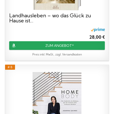
Landhausleben – wo das Glück zu
Hause ist...
28,00 €
ZUM ANGEBOT*
Preis inkl. MwSt., zzgl. Versandkosten
# 8