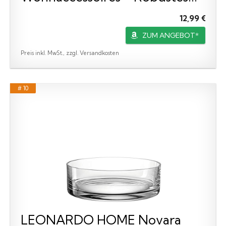
12,99 €
ZUM ANGEBOT*
Preis inkl. MwSt., zzgl. Versandkosten
# 10
LEONARDO HOME Novara