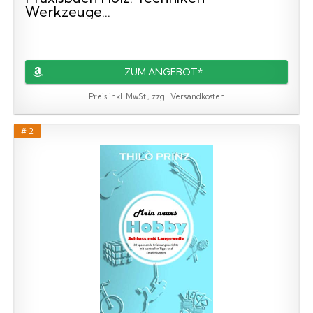
Werkzeuge...
ZUM ANGEBOT*
Preis inkl. MwSt., zzgl. Versandkosten
# 2