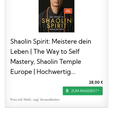
Shaolin Spirit: Meistere dein
Leben | The Way to Self
Mastery, Shaolin Temple
Europe | Hochwertig...
28,00 €
ZUM ANGEBOT*
Preis inkl. MwSt., zzgl. Versandkosten