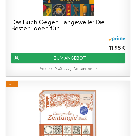
Das Buch Gegen Langeweile: Die
Besten Ideen für...
11,95 €
ZUM ANGEBOT*
Preis inkl. MwSt., zzgl. Versandkosten
# 4