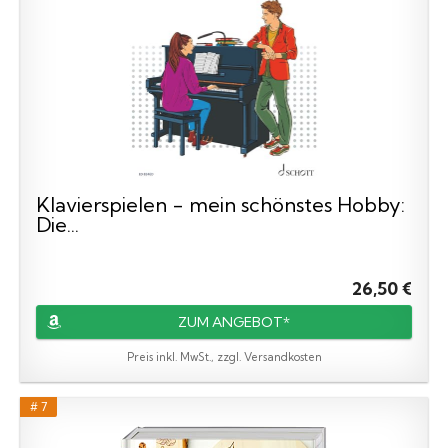
Klavierspielen - mein schönstes Hobby:
Die...
26,50 €
ZUM ANGEBOT*
Preis inkl. MwSt., zzgl. Versandkosten
# 7