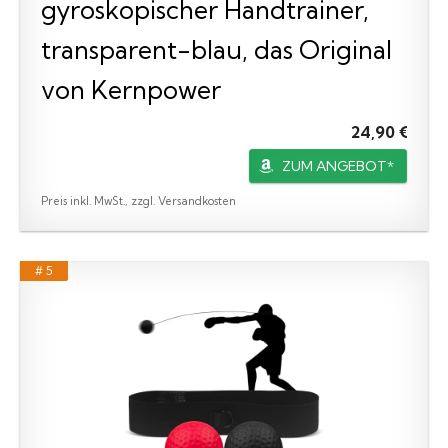
gyroskopischer Handtrainer,
transparent-blau, das Original
von Kernpower
24,90 €
ZUM ANGEBOT*
Preis inkl. MwSt., zzgl. Versandkosten
# 5