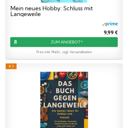
Mein neues Hobby: Schluss mit
Langeweile
9,99 €
ZUM ANGEBOT*
Preis inkl. MwSt., zzgl. Versandkosten
# 3