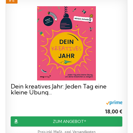
# 8
Dein kreatives Jahr: Jeden Tag eine
kleine Übung...
18,00 €
ZUM ANGEBOT*
Preis inkl. MwSt., zzgl. Versandkosten