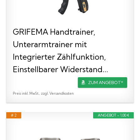
GRIFEMA Handtrainer,
Unterarmtrainer mit
Integrierter Zählfunktion,
Einstellbarer Widerstand...
ZUM ANGEBOT*
Preis inkl. MwSt., zzgl. Versandkosten
# 2
ANGEBOT - 1,00 €