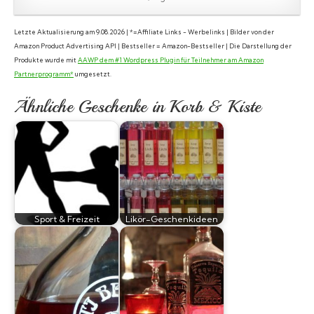
Letzte Aktualisierung am 9.08.2026 | *=Affiliate Links - Werbelinks | Bilder von der
Amazon Product Advertising API | Bestseller = Amazon-Bestseller | Die Darstellung der
Produkte wurde mit
AAWP dem #1 Wordpress Plugin für Teilnehmer am Amazon
Partnerprogramm*
umgesetzt.
Ähnliche Geschenke in Korb & Kiste
Sport & Freizeit
Likör-Geschenkideen