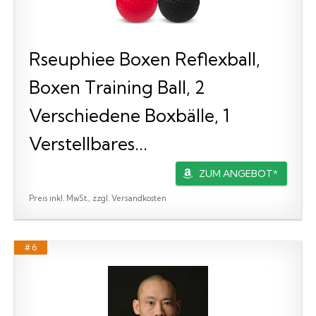
Rseuphiee Boxen Reflexball,
Boxen Training Ball, 2
Verschiedene Boxbälle, 1
Verstellbares...
ZUM ANGEBOT*
Preis inkl. MwSt., zzgl. Versandkosten
# 6