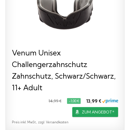
Venum Unisex
Challengerzahnschutz
Zahnschutz, Schwarz/Schwarz,
11+ Adult
13,99 €
14,99 €
−1,00 €
ZUM ANGEBOT*
Preis inkl. MwSt., zzgl. Versandkosten