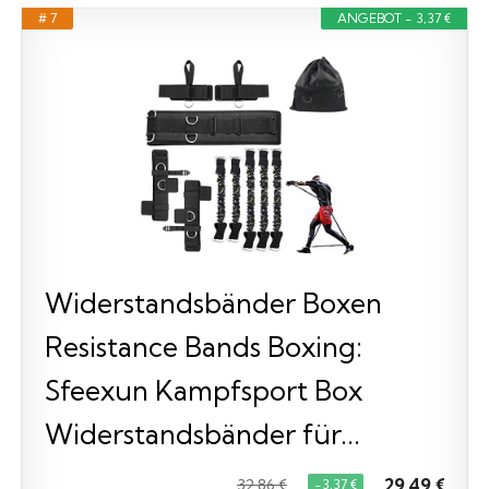
# 7
ANGEBOT - 3,37 €
Widerstandsbänder Boxen
Resistance Bands Boxing:
Sfeexun Kampfsport Box
Widerstandsbänder für...
29,49 €
32,86 €
−3,37 €