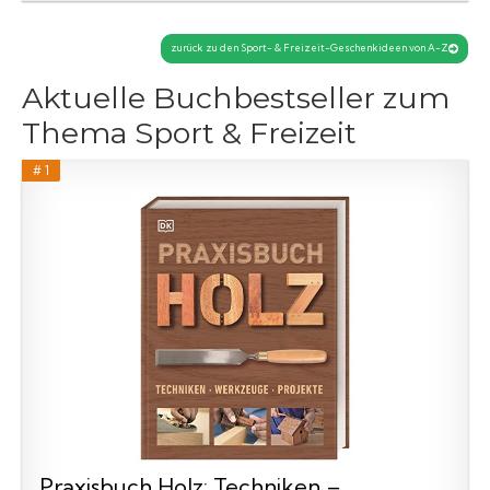
zurück zu den Sport- & Freizeit-Geschenkideen von A-Z
Aktuelle Buchbestseller zum
Thema Sport & Freizeit
# 1
Praxisbuch Holz: Techniken –