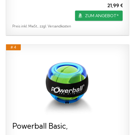
21,99 €
ZUM ANGEBOT*
Preis inkl. MwSt., zzgl. Versandkosten
# 4
Powerball Basic,