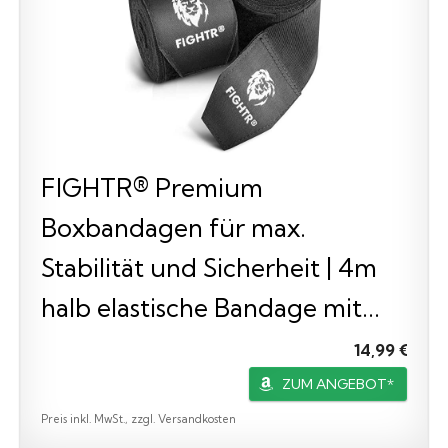
FIGHTR® Premium
Boxbandagen für max.
Stabilität und Sicherheit | 4m
halb elastische Bandage mit...
14,99 €
ZUM ANGEBOT*
Preis inkl. MwSt., zzgl. Versandkosten