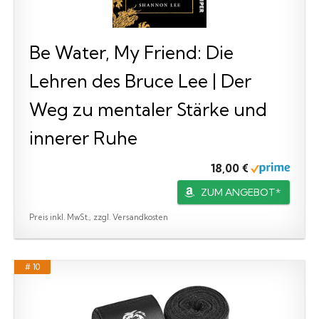
Be Water, My Friend: Die
Lehren des Bruce Lee | Der
Weg zu mentaler Stärke und
innerer Ruhe
18,00 €
ZUM ANGEBOT*
Preis inkl. MwSt., zzgl. Versandkosten
# 10