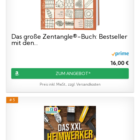
Das große Zentangle®-Buch: Bestseller
mit den...
16,00 €
ZUM ANGEBOT*
Preis inkl. MwSt., zzgl. Versandkosten
# 5