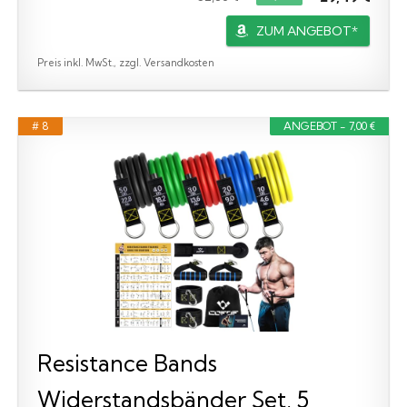
ZUM ANGEBOT*
Preis inkl. MwSt., zzgl. Versandkosten
# 8
ANGEBOT - 7,00 €
Resistance Bands
Widerstandsbänder Set, 5