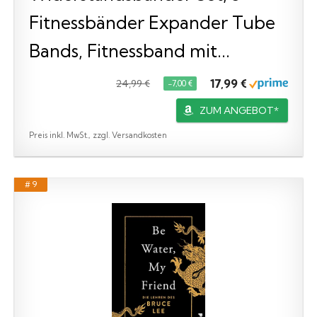
Fitnessbänder Expander Tube
Bands, Fitnessband mit...
17,99 €
24,99 €
−7,00 €
ZUM ANGEBOT*
Preis inkl. MwSt., zzgl. Versandkosten
# 9