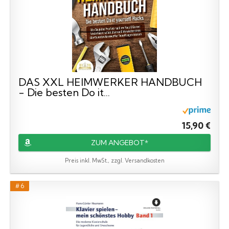
DAS XXL HEIMWERKER HANDBUCH
- Die besten Do it...
15,90 €
ZUM ANGEBOT*
Preis inkl. MwSt., zzgl. Versandkosten
# 6