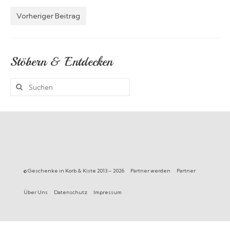
Vorheriger Beitrag
Stöbern & Entdecken
Suchen
nach:
© Geschenke in Korb & Kiste 2013 – 2026
Partner werden
Partner
Über Uns
Datenschutz
Impressum