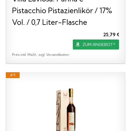
Pistacchio Pistazienlikör / 17%
Vol. / 0,7 Liter-Flasche
25,79 €
ZUM ANGEBOT*
Preis inkl. MwSt., zzgl. Versandkosten
# 9