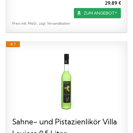
29,89 €
ZUM ANGEBOT*
Preis inkl. MwSt., zzgl. Versandkosten
# 7
Sahne- und Pistazienlikör Villa