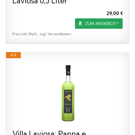
Laviosa 0,5 Liter
29,00 €
ZUM ANGEBOT*
Preis inkl. MwSt., zzgl. Versandkosten
# 8
Villa Laviosa: Panna e