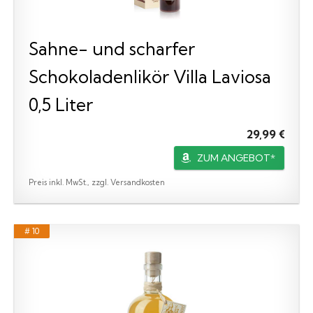
Sahne- und scharfer
Schokoladenlikör Villa Laviosa
0,5 Liter
29,99 €
ZUM ANGEBOT*
Preis inkl. MwSt., zzgl. Versandkosten
# 10