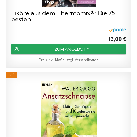
Liköre aus dem Thermomix®: Die 75
besten...
13,00 €
ZUM ANGEBOT*
Preis inkl. MwSt., zzgl. Versandkosten
# 6