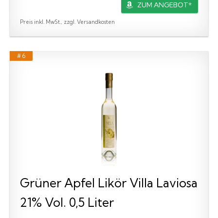
ZUM ANGEBOT*
Preis inkl. MwSt., zzgl. Versandkosten
# 6
Grüner Apfel Likör Villa Laviosa
21% Vol. 0,5 Liter