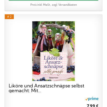
Preis inkl. MwSt., zzgl. Versandkosten
# 2
Liköre und Ansatzschnäpse selbst
gemacht: Mit...
7,99 €