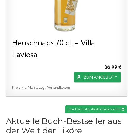
Heuschnaps 70 cl. - Villa
Laviosa
36,99 €
ZUM ANGEBOT*
Preis inkl. MwSt., zzgl. Versandkosten
zurück zum Likör-Bestsellerverzeichnis
Aktuelle Buch-Bestseller aus
der Welt der Liköre