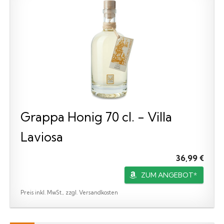
Grappa Honig 70 cl. - Villa
Laviosa
36,99 €
ZUM ANGEBOT*
Preis inkl. MwSt., zzgl. Versandkosten