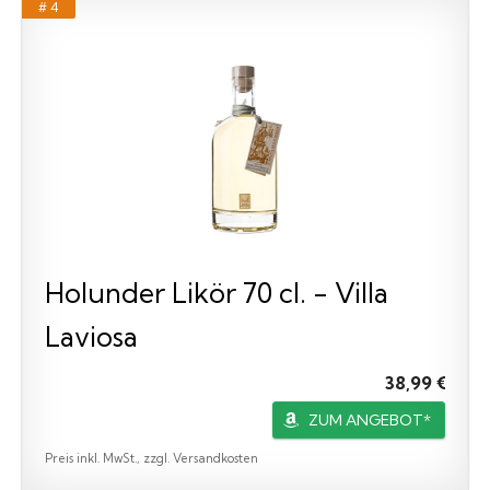
# 4
Holunder Likör 70 cl. - Villa
Laviosa
38,99 €
ZUM ANGEBOT*
Preis inkl. MwSt., zzgl. Versandkosten