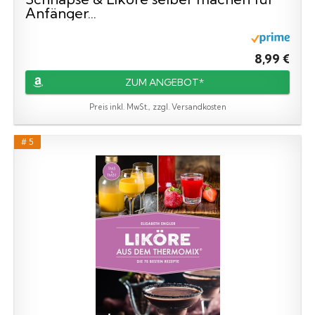
Anfänger...
8,99 €
ZUM ANGEBOT*
Preis inkl. MwSt., zzgl. Versandkosten
# 5