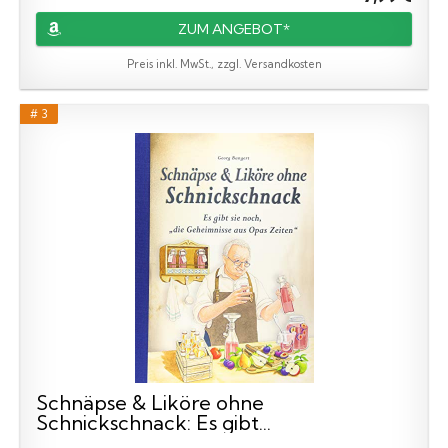
ZUM ANGEBOT*
Preis inkl. MwSt., zzgl. Versandkosten
# 3
Schnäpse & Liköre ohne
Schnickschnack: Es gibt...