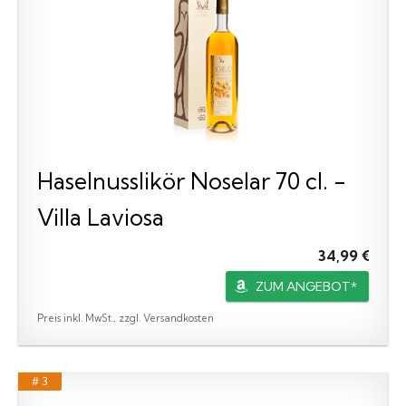
Haselnusslikör Noselar 70 cl. -
Villa Laviosa
34,99 €
ZUM ANGEBOT*
Preis inkl. MwSt., zzgl. Versandkosten
# 3