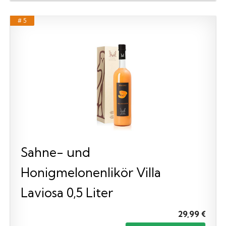
# 5
Sahne- und
Honigmelonenlikör Villa
Laviosa 0,5 Liter
29,99 €