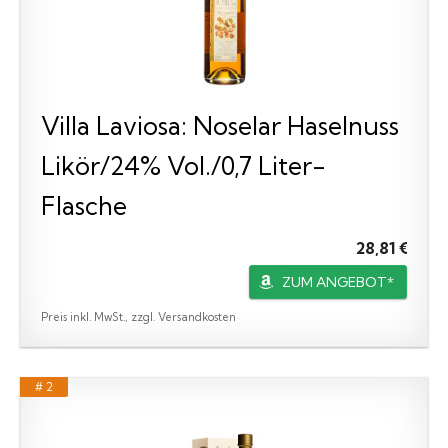
Villa Laviosa: Noselar Haselnuss
Likör/24% Vol./0,7 Liter-
Flasche
28,81 €
ZUM ANGEBOT*
Preis inkl. MwSt., zzgl. Versandkosten
# 2