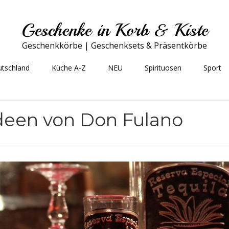
Geschenke in Korb & Kiste
Geschenkkörbe | Geschenksets & Präsentkörbe
utschland
Küche A-Z
NEU
Spirituosen
Sport
deen von Don Fulano