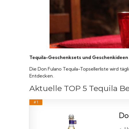
Tequila-Geschenksets und Geschenkideen v
Die Don Fulano Tequila-Topsellerliste wird tägl
Entdecken.
Aktuelle TOP 5 Tequila B
# 1
Do