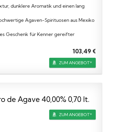
xtur, dunklere Aromatik und einen lang
d hochwertige Agaven-Spirituosen aus Mexiko
iges Geschenk für Kenner gereifter
103,49 €
ZUM ANGEBOT*
de Agave 40,00% 0,70 lt.
ZUM ANGEBOT*