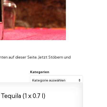
unten auf dieser Seite. Jetzt Stöbern und
Kategorien
quila (1 x 0.7 l)