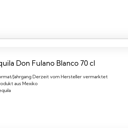
quila Don Fulano Blanco 70 cl
ormat/Jahrgang Derzeit vom Hersteller vermarktet
rodukt aus Mexiko
equila