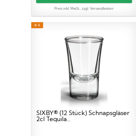
Preis inkl. MwSt., zzgl. Versandkosten
# 4
SIXBY® (12 Stück) Schnapsgläser
2cl Tequila...