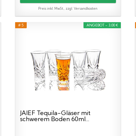
Preis inkl. MwSt., zzgl. Versandkosten
# 5
ANGEBOT - 3,00 €
JAIEF Tequila-Gläser mit
schwerem Boden 60ml...