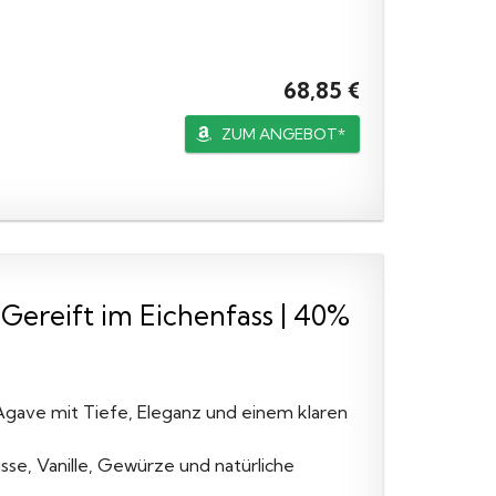
68,85 €
ZUM ANGEBOT*
Gereift im Eichenfass | 40%
Agave mit Tiefe, Eleganz und einem klaren
sse, Vanille, Gewürze und natürliche