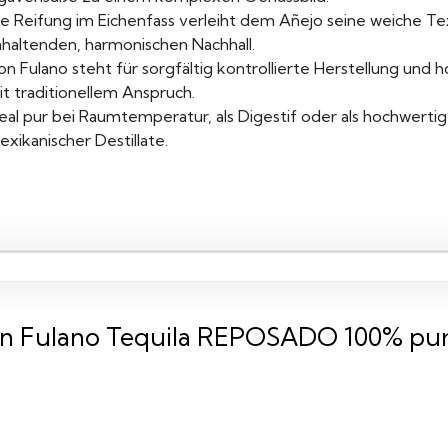
ie Reifung im Eichenfass verleiht dem Añejo seine weiche Te
nhaltenden, harmonischen Nachhall.
on Fulano steht für sorgfältig kontrollierte Herstellung un
t traditionellem Anspruch.
deal pur bei Raumtemperatur, als Digestif oder als hochwert
xikanischer Destillate.
n Fulano Tequila REPOSADO 100% puro 