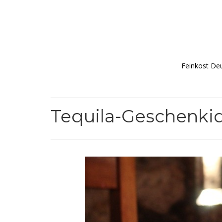
Feinkost De
Tequila-Geschenki