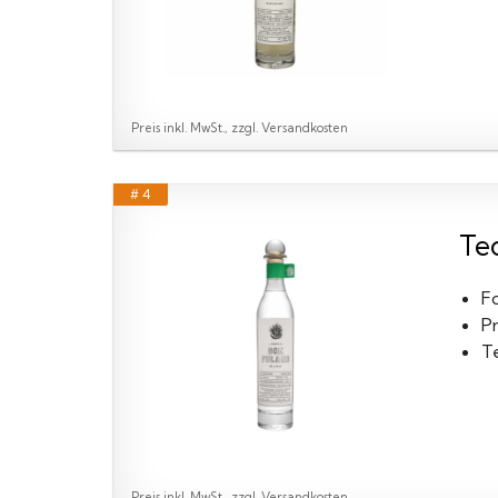
Preis inkl. MwSt., zzgl. Versandkosten
# 4
Te
F
P
T
Preis inkl. MwSt., zzgl. Versandkosten