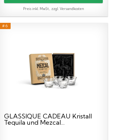
Preis inkl. MwSt., zzgl. Versandkosten
# 6
GLASSIQUE CADEAU Kristall
Tequila und Mezcal...