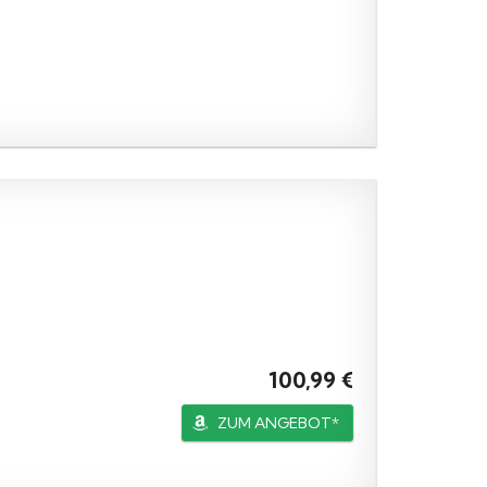
100,99 €
ZUM ANGEBOT*