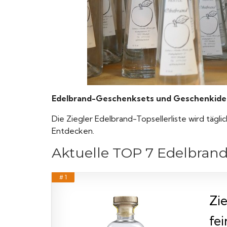
Edelbrand-Geschenksets und Geschenkideen
Die Ziegler Edelbrand-Topsellerliste wird tägli
Entdecken.
Aktuelle TOP 7 Edelbrand 
# 1
Zie
fe