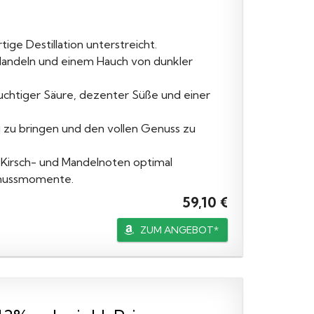
tige Destillation unterstreicht.
 Mandeln und einem Hauch von dunkler
uchtiger Säure, dezenter Süße und einer
g zu bringen und den vollen Genuss zu
 Kirsch- und Mandelnoten optimal
enussmomente.
59,10 €
ZUM ANGEBOT*