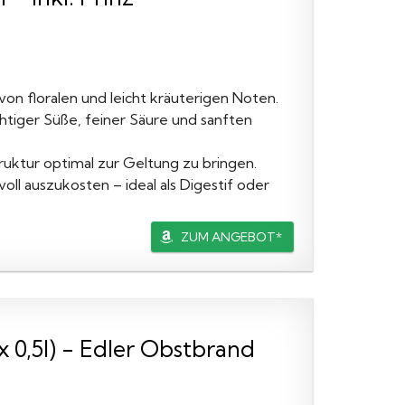
von floralen und leicht kräuterigen Noten.
chtiger Süße, feiner Säure und sanften
truktur optimal zur Geltung zu bringen.
ll auszukosten – ideal als Digestif oder
ZUM ANGEBOT*
 0,5l) - Edler Obstbrand