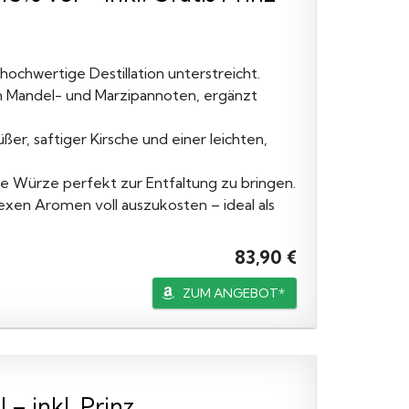
hochwertige Destillation unterstreicht.
nen Mandel- und Marzipannoten, ergänzt
er, saftiger Kirsche und einer leichten,
le Würze perfekt zur Entfaltung zu bringen.
xen Aromen voll auszukosten – ideal als
83,90 €
ZUM ANGEBOT*
– inkl. Prinz