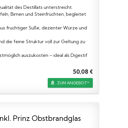
alität des Destillats unterstreicht.
eln, Birnen und Steinfrüchten, begleitet
us fruchtiger Süße, dezenter Würze und
d die feine Struktur voll zur Geltung zu
möglich auszukosten – ideal als Digestif
50,08 €
ZUM ANGEBOT*
inkl. Prinz Obstbrandglas