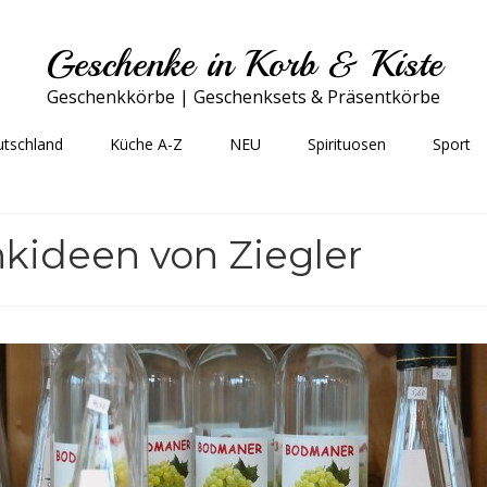
Geschenke in Korb & Kiste
Geschenkkörbe | Geschenksets & Präsentkörbe
utschland
Küche A-Z
NEU
Spirituosen
Sport
kideen von Ziegler