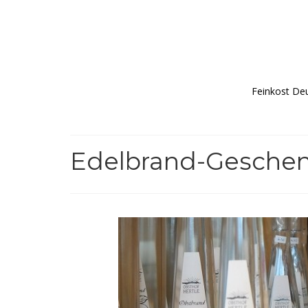
Feinkost De
Edelbrand-Geschen