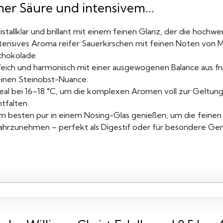
ner Säure und intensivem...
istallklar und brillant mit einem feinen Glanz, der die hochwer
ntensives Aroma reifer Sauerkirschen mit feinen Noten von
chokolade.
eich und harmonisch mit einer ausgewogenen Balance aus fr
einen Steinobst-Nuance.
deal bei 16–18 °C, um die komplexen Aromen voll zur Geltun
tfalten.
m besten pur in einem Nosing-Glas genießen, um die feinen
ahrzunehmen – perfekt als Digestif oder für besondere G