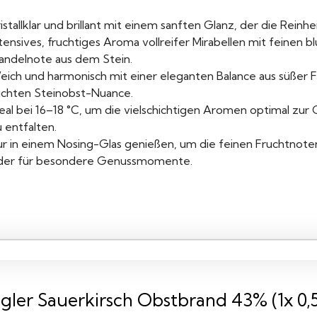
istallklar und brillant mit einem sanften Glanz, der die Reinhe
ntensives, fruchtiges Aroma vollreifer Mirabellen mit feinen
andelnote aus dem Stein.
eich und harmonisch mit einer eleganten Balance aus süßer F
eichten Steinobst-Nuance.
deal bei 16–18 °C, um die vielschichtigen Aromen optimal zur
 entfalten.
ur in einem Nosing-Glas genießen, um die feinen Fruchtnote
der für besondere Genussmomente.
gler Sauerkirsch Obstbrand 43% (1x 0,5