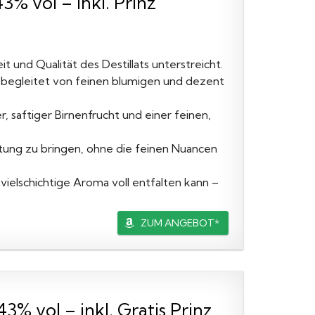
3% vol – inkl. Prinz
eit und Qualität des Destillats unterstreicht.
n, begleitet von feinen blumigen und dezent
, saftiger Birnenfrucht und einer feinen,
tung zu bringen, ohne die feinen Nuancen
ielschichtige Aroma voll entfalten kann –
ZUM ANGEBOT*
3% vol – inkl. Gratis Prinz