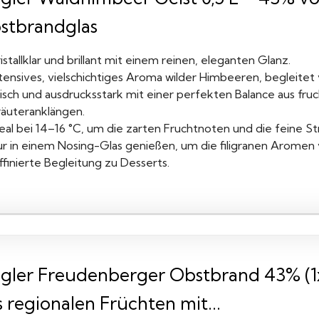
stbrandglas
istallklar und brillant mit einem reinen, eleganten Glanz.
tensives, vielschichtiges Aroma wilder Himbeeren, begleitet 
isch und ausdrucksstark mit einer perfekten Balance aus fru
räuteranklängen.
eal bei 14–16 °C, um die zarten Fruchtnoten und die feine S
r in einem Nosing-Glas genießen, um die filigranen Aromen vo
ffinierte Begleitung zu Desserts.
egler Freudenberger Obstbrand 43% (1x
 regionalen Früchten mit...