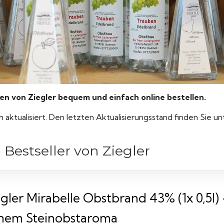
 von Ziegler bequem und einfach online bestellen.
ch aktualisiert. Den letzten Aktualisierungsstand finden Sie u
Bestseller von Ziegler
gler Mirabelle Obstbrand 43% (1x 0,5l)
inem Steinobstaroma