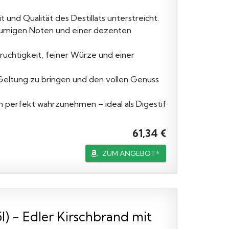
it und Qualität des Destillats unterstreicht.
 blumigen Noten und einer dezenten
ruchtigkeit, feiner Würze und einer
 Geltung zu bringen und den vollen Genuss
n perfekt wahrzunehmen – ideal als Digestif
61,34 €
ZUM ANGEBOT*
l) - Edler Kirschbrand mit