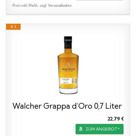
Preis inkl. MwSt., zzgl. Versandkosten
# 3
Walcher Grappa d'Oro 0,7 Liter
22,79 €
ZUM ANGEBOT*