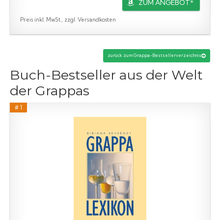
ZUM ANGEBOT*
Preis inkl. MwSt., zzgl. Versandkosten
zurück zum Grappa-Bestsellerverzeichnis
Buch-Bestseller aus der Welt
der Grappas
# 1