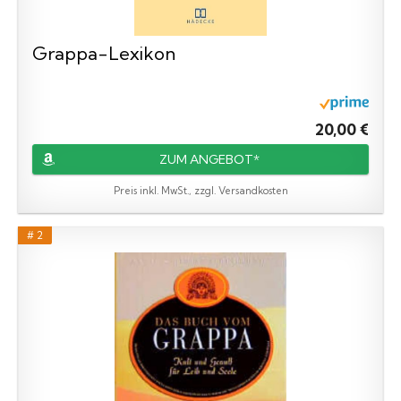
Grappa-Lexikon
20,00 €
ZUM ANGEBOT*
Preis inkl. MwSt., zzgl. Versandkosten
# 2