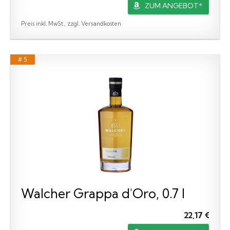
ZUM ANGEBOT*
Preis inkl. MwSt., zzgl. Versandkosten
# 5
Walcher Grappa d'Oro, 0.7 l
22,17 €