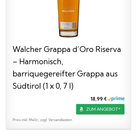
Walcher Grappa d’Oro Riserva
– Harmonisch,
barriquegereifter Grappa aus
Südtirol (1 x 0, 7 l)
18,99 €
ZUM ANGEBOT*
Preis inkl. MwSt., zzgl. Versandkosten