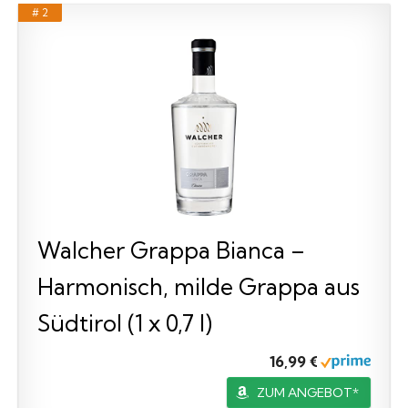
# 2
Walcher Grappa Bianca –
Harmonisch, milde Grappa aus
Südtirol (1 x 0,7 l)
16,99 €
ZUM ANGEBOT*