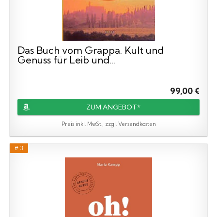
Das Buch vom Grappa. Kult und
Genuss für Leib und...
99,00 €
ZUM ANGEBOT*
Preis inkl. MwSt., zzgl. Versandkosten
# 3