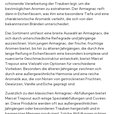
schonende Verarbeitung der Trauben legt, um die
bestmöglichen Aromen zu extrahieren. Der Armagnac reift
dann in Eichenfässern, was ihm eine besondere Tiefe und eine
charakteristische Aromatik verleiht, die sich von den
bekanntesten Bränden unterscheidet.
Das Sortiment umfasst eine breite Auswahl an Armagnacs, die
sich durch unterschiedliche Reifegrade und Jahrgänge
auszeichnen. Vom jungen Armagnac, der frische, fruchtige
Aromen bietet, bis hin zu älteren Jahrgängen, die durch ihre
lange Reifung in Eichenfässern eine besonders komplexe und
nuancierte Geschmacksstruktur entwickeln, bietet Marcel
Trepout eine Vielzahl von Optionen für verschiedene
Vorlieben. Besonders die älteren Jahrgänge zeichnen sich
durch eine außergewöhnliche Harmonie und eine reiche
Aromatik aus, die von Noten von getrockneten Früchten,
Gewürzen, Vanille und Eiche geprägt sind.
Zusätzlich zu den klassischen Armagnac-Abfüllungen bietet
Marcel Trepout auch einige Spezialabfüllungen und Cuvées
an. Diese Produkte werden oft aus außergewöhnlichen
Jahrgängen oder besonderen Trauben hergestellt und in
begrenzten Mengen produziert. Solche Abfüllungen richten