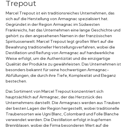
Trepout
Marcel Trepout ist ein traditionsreiches Unternehmen, das
sich auf die Herstellung von Armagnac spezialisiert hat.
Gegründet in der Region Armagnac im Südwesten
Frankreichs, hat das Unternehmen eine lange Geschichte und
gehört zu den angesehenen Namen in der französischen
Spirituosenwelt. Marcel Trepout legt großen Wert auf die
Bewahrung traditioneller Herstellungsverfahren, wobei die
Destillation und Reifung von Armagnac auf handwerkliche
Weise erfolgt, um die Authentizität und die einzigartige
Qualität der Produkte zu gewährleisten. Das Unternehmen ist
besonders bekannt für seine hochwertigen Armagnac-
Abfüllungen, die durch ihre Tiefe, Komplexität und Eleganz
bestechen.
Das Sortiment von Marcel Trepout konzentriert sich
hauptsächlich auf Armagnac, der das Herzstück des
Unternehmens darstellt. Die Armagnacs werden aus Trauben
der besten Lagen der Region hergestellt, wobei traditionelle
Traubensorten wie Ugni Blanc, Colombard und Folle Blanche
verwendet werden. Die Destillation erfolgt in kupfernen
Brennblasen, wobei die Firma besonderen Wert auf die