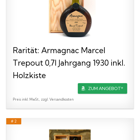
Rarität: Armagnac Marcel
Trepout 0,7l Jahrgang 1930 inkl.
Holzkiste
ZUM ANGEBOT*
Preis inkl. MwSt., zzgl. Versandkosten
# 2