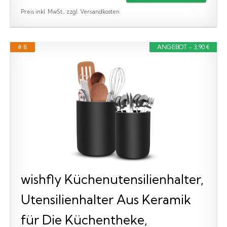
Preis inkl. MwSt., zzgl. Versandkosten
# 8
ANGEBOT - 3,90 €
wishfly Küchenutensilienhalter,
Utensilienhalter Aus Keramik
für Die Küchentheke,