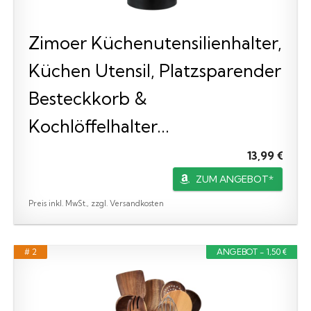
Zimoer Küchenutensilienhalter,
Küchen Utensil, Platzsparender
Besteckkorb &
Kochlöffelhalter...
13,99 €
ZUM ANGEBOT*
Preis inkl. MwSt., zzgl. Versandkosten
# 2
ANGEBOT - 1,50 €