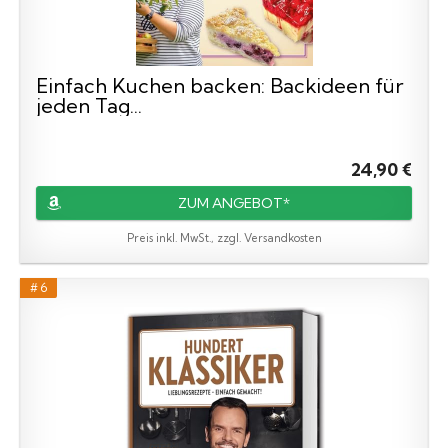
Einfach Kuchen backen: Backideen für
jeden Tag...
24,90 €
ZUM ANGEBOT*
Preis inkl. MwSt., zzgl. Versandkosten
# 6