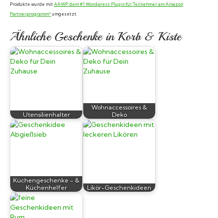
Produkte wurde mit
AAWP dem #1 Wordpress Plugin für Teilnehmer am Amazon
Partnerprogramm*
umgesetzt.
Ähnliche Geschenke in Korb & Kiste
Wohnaccessoires &
Utensilienhalter
Deko
Küchengeschenke - &
Küchenhelfer
Likör-Geschenkideen