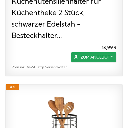
Küchenutensilienhalter für
Küchentheke 2 Stück,
schwarzer Edelstahl-
Besteckhalter...
13,99 €
ZUM ANGEBOT*
Preis inkl. MwSt., zzgl. Versandkosten
# 6