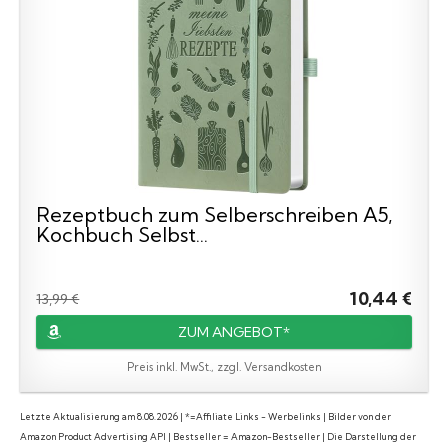
Rezeptbuch zum Selberschreiben A5,
Kochbuch Selbst...
10,44 €
13,99 €
ZUM ANGEBOT*
Preis inkl. MwSt., zzgl. Versandkosten
Letzte Aktualisierung am 8.08.2026 | *=Affiliate Links - Werbelinks | Bilder von der
Amazon Product Advertising API | Bestseller = Amazon-Bestseller | Die Darstellung der