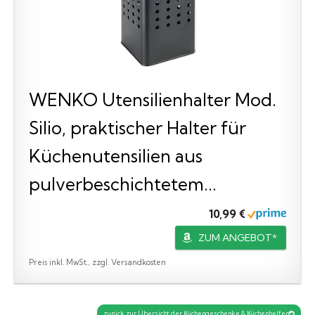
WENKO Utensilienhalter Mod.
Silio, praktischer Halter für
Küchenutensilien aus
pulverbeschichtetem...
10,99 €
ZUM ANGEBOT*
Preis inkl. MwSt., zzgl. Versandkosten
zurück zur Übersicht der Küchengeschenke & Küchenhelfer