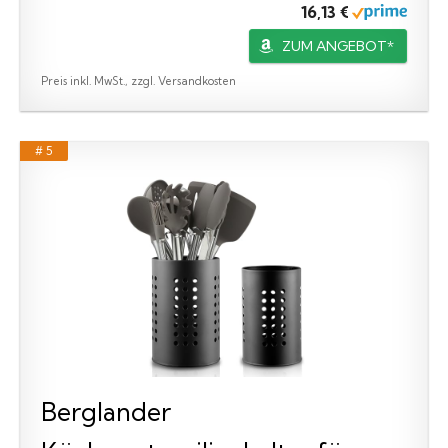
16,13 €
ZUM ANGEBOT*
Preis inkl. MwSt., zzgl. Versandkosten
# 5
Berglander