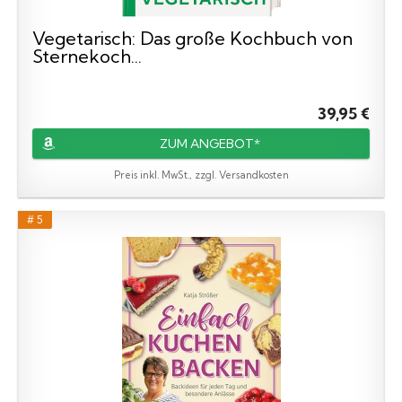
Vegetarisch: Das große Kochbuch von
Sternekoch...
39,95 €
ZUM ANGEBOT*
Preis inkl. MwSt., zzgl. Versandkosten
# 5