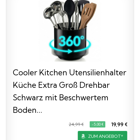
Cooler Kitchen Utensilienhalter
Küche Extra Groß Drehbar
Schwarz mit Beschwertem
Boden...
19,99 €
24,99 €
−5,00 €
ZUM ANGEBOT*