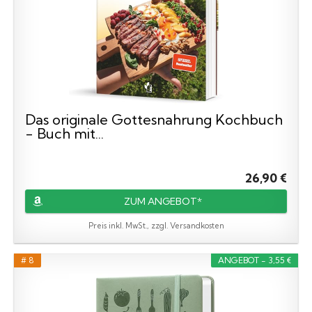
Das originale Gottesnahrung Kochbuch
- Buch mit...
26,90 €
ZUM ANGEBOT*
Preis inkl. MwSt., zzgl. Versandkosten
# 8
ANGEBOT - 3,55 €