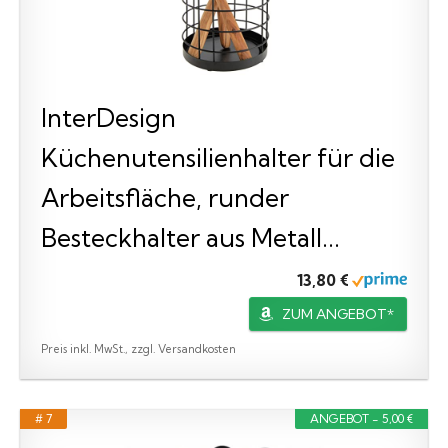
InterDesign
Küchenutensilienhalter für die
Arbeitsfläche, runder
Besteckhalter aus Metall...
13,80 €
ZUM ANGEBOT*
Preis inkl. MwSt., zzgl. Versandkosten
# 7
ANGEBOT - 5,00 €