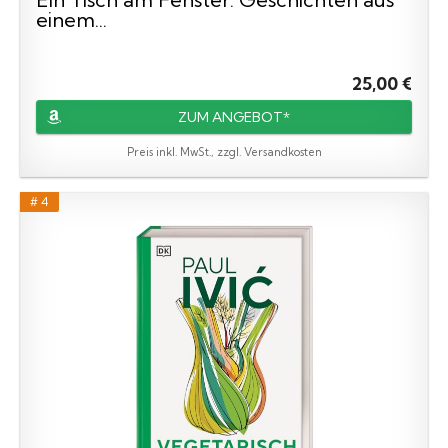
einem...
25,00 €
ZUM ANGEBOT*
Preis inkl. MwSt., zzgl. Versandkosten
# 4