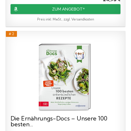
ZUM ANGEBOT*
Preis inkl. MwSt., zzgl. Versandkosten
# 2
Die Ernährungs-Docs – Unsere 100
besten...