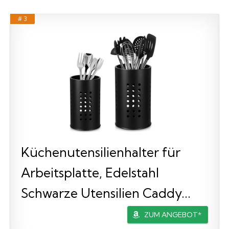
# 3
Küchenutensilienhalter für
Arbeitsplatte, Edelstahl
Schwarze Utensilien Caddy...
ZUM ANGEBOT*