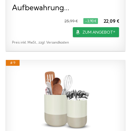
Aufbewahrung...
22,09 €
25,99 €
−3,90 €
ZUM ANGEBOT*
Preis inkl. MwSt., zzgl. Versandkosten
# 9