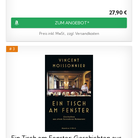
27,90 €
ZUM ANGEBOT*
Preis inkl. MwSt., zzgl. Versandkosten
# 3
Ein Tisch am Fenster: Geschichten aus