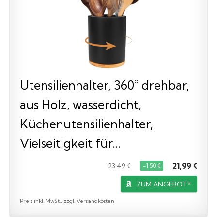
Utensilienhalter, 360° drehbar,
aus Holz, wasserdicht,
Küchenutensilienhalter,
Vielseitigkeit für...
21,99 €
23,49 €
−1,50 €
ZUM ANGEBOT*
Preis inkl. MwSt., zzgl. Versandkosten