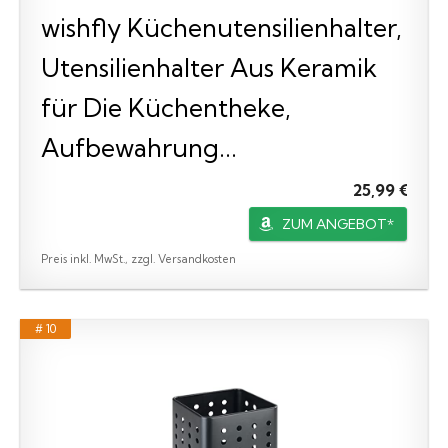
wishfly Küchenutensilienhalter,
Utensilienhalter Aus Keramik
für Die Küchentheke,
Aufbewahrung...
25,99 €
ZUM ANGEBOT*
Preis inkl. MwSt., zzgl. Versandkosten
# 10