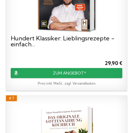
Hundert Klassiker: Lieblingsrezepte -
einfach...
29,90 €
ZUM ANGEBOT*
Preis inkl. MwSt., zzgl. Versandkosten
# 7