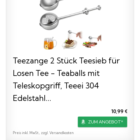
Teezange 2 Stück Teesieb für
Losen Tee - Teaballs mit
Teleskopgriff, Teeei 304
Edelstahl...
10,99 €
ZUM ANGEBOT*
Preis inkl. MwSt., zzgl. Versandkosten