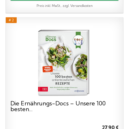
Preis inkl. MwSt., zzgl. Versandkosten
# 2
Die Ernährungs-Docs – Unsere 100
besten...
27,90 €