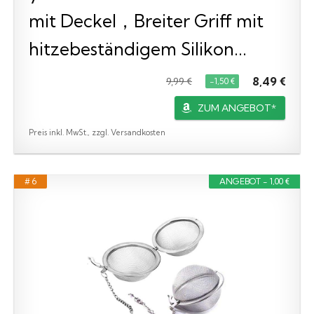
mit Deckel，Breiter Griff mit
hitzebeständigem Silikon...
8,49 €
9,99 €
−1,50 €
ZUM ANGEBOT*
Preis inkl. MwSt., zzgl. Versandkosten
# 6
ANGEBOT - 1,00 €