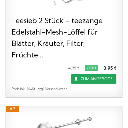
Teesieb 2 Stück – teezange
Edelstahl-Mesh-Löffel für
Blätter, Kräuter, Filter,
Früchte...
3,95 €
4,95 €
−1,00 €
ZUM ANGEBOT*
Preis inkl. MwSt., zzgl. Versandkosten
# 7