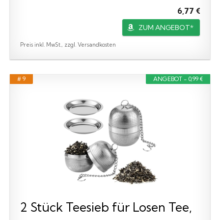
6,77 €
ZUM ANGEBOT*
Preis inkl. MwSt., zzgl. Versandkosten
# 9
ANGEBOT - 0,99 €
2 Stück Teesieb für Losen Tee,