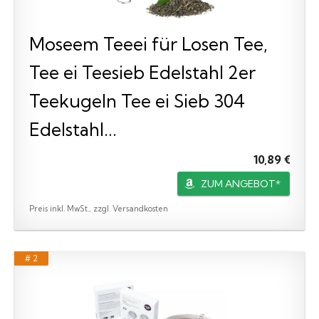
Moseem Teeei für Losen Tee,
Tee ei Teesieb Edelstahl 2er
Teekugeln Tee ei Sieb 304
Edelstahl...
10,89 €
ZUM ANGEBOT*
Preis inkl. MwSt., zzgl. Versandkosten
# 2