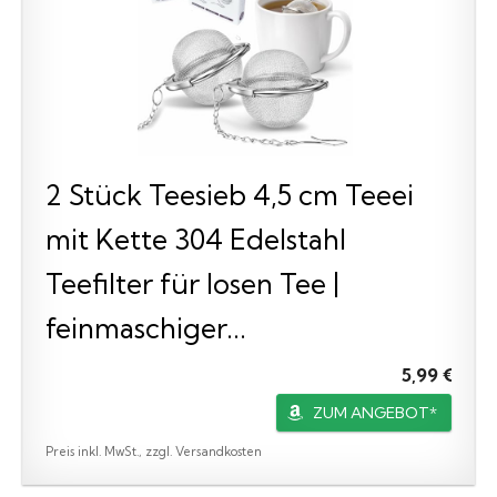
2 Stück Teesieb 4,5 cm Teeei
mit Kette 304 Edelstahl
Teefilter für losen Tee |
feinmaschiger...
5,99 €
ZUM ANGEBOT*
Preis inkl. MwSt., zzgl. Versandkosten