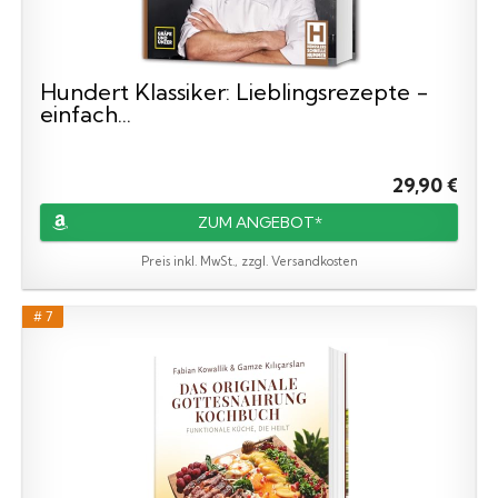
Hundert Klassiker: Lieblingsrezepte -
einfach...
29,90 €
ZUM ANGEBOT*
Preis inkl. MwSt., zzgl. Versandkosten
# 7