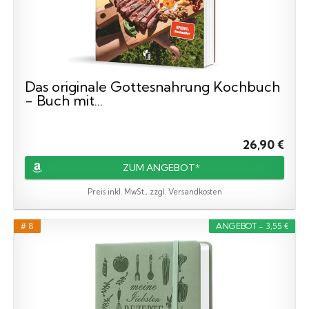
Das originale Gottesnahrung Kochbuch
- Buch mit...
26,90 €
ZUM ANGEBOT*
Preis inkl. MwSt., zzgl. Versandkosten
# 8
ANGEBOT - 3,55 €