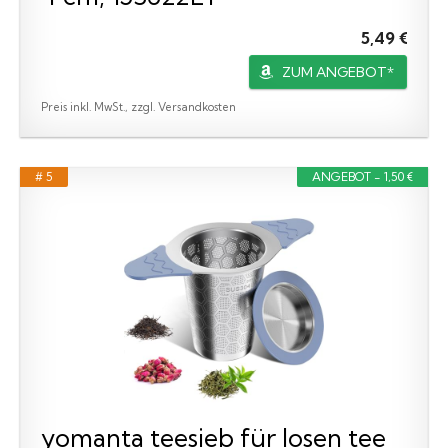
5,49 €
ZUM ANGEBOT*
Preis inkl. MwSt., zzgl. Versandkosten
# 5
ANGEBOT - 1,50 €
yomanta teesieb für losen tee