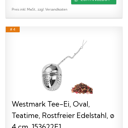
Preis inkl. MwSt., zzgl. Versandkosten
# 4
Westmark Tee-Ei, Oval,
Teatime, Rostfreier Edelstahl, ø
4 cm, 153622E1