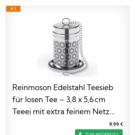
# 3
Reinmoson Edelstahl Teesieb
für losen Tee – 3,8 x 5,6 cm
Teeei mit extra feinem Netz...
9,99 €
ZUM ANGEBOT*