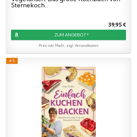
Sternekoch...
39,95 €
ZUM ANGEBOT*
Preis inkl. MwSt., zzgl. Versandkosten
# 5