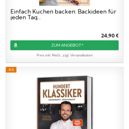
Einfach Kuchen backen: Backideen für
jeden Tag...
24,90 €
ZUM ANGEBOT*
Preis inkl. MwSt., zzgl. Versandkosten
# 6