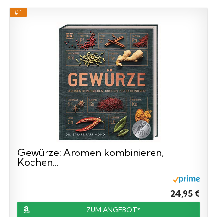
# 1
Gewürze: Aromen kombinieren,
Kochen...
24,95 €
ZUM ANGEBOT*