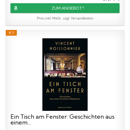
ZUM ANGEBOT*
Preis inkl. MwSt., zzgl. Versandkosten
# 3
Ein Tisch am Fenster: Geschichten aus
einem...