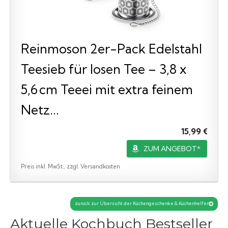
Reinmoson 2er-Pack Edelstahl
Teesieb für losen Tee – 3,8 x
5,6 cm Teeei mit extra feinem
Netz...
15,99 €
ZUM ANGEBOT*
Preis inkl. MwSt., zzgl. Versandkosten
zurück zur Übersicht der Küchengeschenke & Küchenhelfer
Aktuelle Kochbuch Bestseller