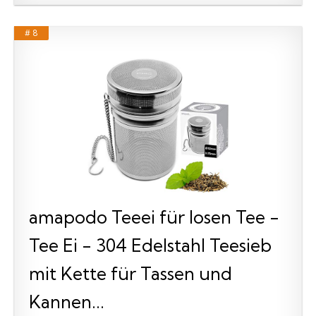
# 8
amapodo Teeei für losen Tee -
Tee Ei - 304 Edelstahl Teesieb
mit Kette für Tassen und
Kannen...