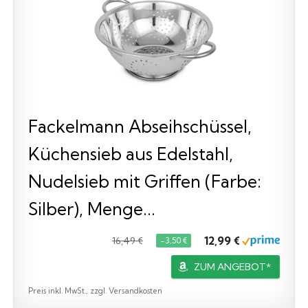
Fackelmann Abseihschüssel,
Küchensieb aus Edelstahl,
Nudelsieb mit Griffen (Farbe:
Silber), Menge...
12,99 €
16,49 €
−3,50 €
ZUM ANGEBOT*
Preis inkl. MwSt., zzgl. Versandkosten