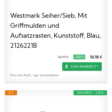
Westmark Seiher/Sieb, Mit
Griffmulden und
Aufsatzrasten, Kunststoff, Blau,
2126221B
10,18 €
10,99 €
−0,81 €
ZUM ANGEBOT*
Preis inkl. MwSt., zzgl. Versandkosten
# 2
ANGEBOT - 3,50 €