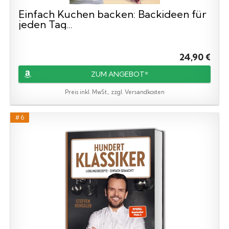
Einfach Kuchen backen: Backideen für
jeden Tag...
24,90 €
ZUM ANGEBOT*
Preis inkl. MwSt., zzgl. Versandkosten
# 6