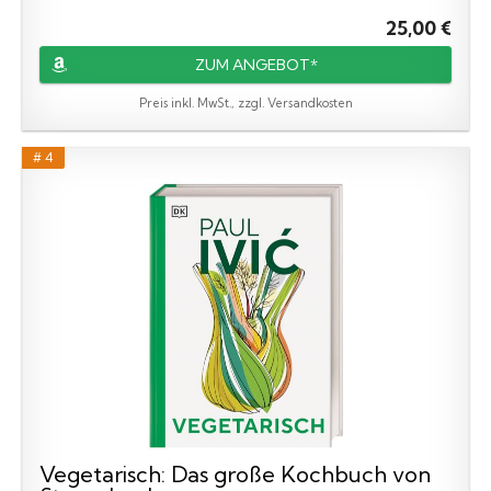
25,00 €
ZUM ANGEBOT*
Preis inkl. MwSt., zzgl. Versandkosten
# 4
Vegetarisch: Das große Kochbuch von