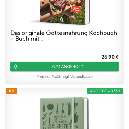
Das originale Gottesnahrung Kochbuch
- Buch mit...
26,90 €
ZUM ANGEBOT*
Preis inkl. MwSt., zzgl. Versandkosten
# 8
ANGEBOT - 3,55 €