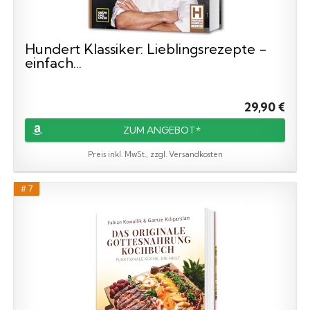
Hundert Klassiker: Lieblingsrezepte -
einfach...
29,90 €
ZUM ANGEBOT*
Preis inkl. MwSt., zzgl. Versandkosten
# 7