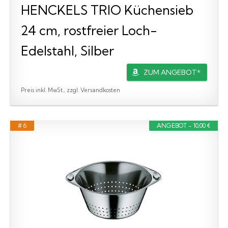
HENCKELS TRIO Küchensieb
24 cm, rostfreier Loch-
Edelstahl, Silber
ZUM ANGEBOT*
Preis inkl. MwSt., zzgl. Versandkosten
# 6
ANGEBOT - 10,00 €