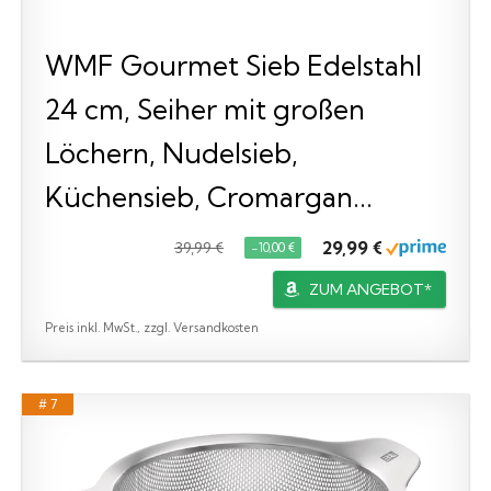
WMF Gourmet Sieb Edelstahl
24 cm, Seiher mit großen
Löchern, Nudelsieb,
Küchensieb, Cromargan...
29,99 €
39,99 €
−10,00 €
ZUM ANGEBOT*
Preis inkl. MwSt., zzgl. Versandkosten
# 7