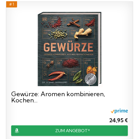
# 1
Gewürze: Aromen kombinieren,
Kochen...
24,95 €
ZUM ANGEBOT*