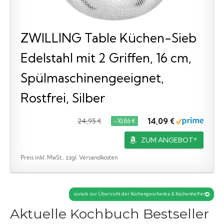
ZWILLING Table Küchen-Sieb
Edelstahl mit 2 Griffen, 16 cm,
Spülmaschinengeeignet,
Rostfrei, Silber
14,09 €
24,95 €
−10,86 €
ZUM ANGEBOT*
Preis inkl. MwSt., zzgl. Versandkosten
zurück zur Übersicht der Küchengeschenke & Küchenhelfer
Aktuelle Kochbuch Bestseller