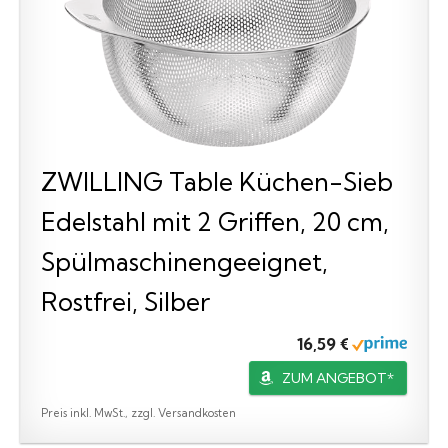
ZWILLING Table Küchen-Sieb
Edelstahl mit 2 Griffen, 20 cm,
Spülmaschinengeeignet,
Rostfrei, Silber
16,59 €
ZUM ANGEBOT*
Preis inkl. MwSt., zzgl. Versandkosten