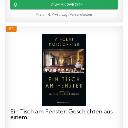
ZUM ANGEBOT*
Preis inkl. MwSt., zzgl. Versandkosten
# 3
Ein Tisch am Fenster: Geschichten aus
einem...