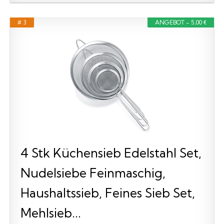
# 3
ANGEBOT - 5,00 €
4 Stk Küchensieb Edelstahl Set,
Nudelsiebe Feinmaschig,
Haushaltssieb, Feines Sieb Set,
Mehlsieb...