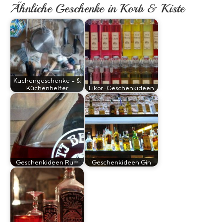
Ähnliche Geschenke in Korb & Kiste
Küchengeschenke - &
Küchenhelfer
Likör-Geschenkideen
Geschenkideen Rum
Geschenkideen Gin