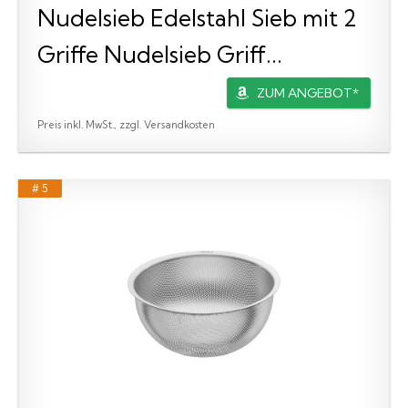
Nudelsieb Edelstahl Sieb mit 2
Griffe Nudelsieb Griff...
ZUM ANGEBOT*
Preis inkl. MwSt., zzgl. Versandkosten
# 5