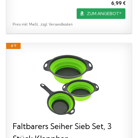
6,99 €
ZUM ANGEBOT*
Preis inkl. MwSt., zzgl. Versandkosten
# 9
Faltbarers Seiher Sieb Set, 3