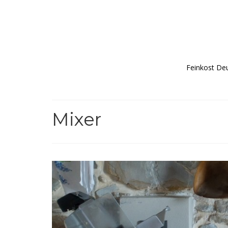
Feinkost De
Mixer