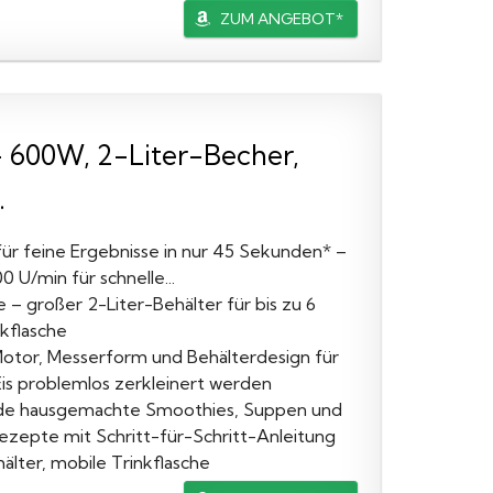
ZUM ANGEBOT*
 600W, 2-Liter-Becher,
.
ür feine Ergebnisse in nur 45 Sekunden* –
 U/min für schnelle...
 – großer 2-Liter-Behälter für bis zu 6
nkflasche
Motor, Messerform und Behälterdesign für
Eis problemlos zerkleinert werden
unde hausgemachte Smoothies, Suppen und
ezepte mit Schritt-für-Schritt-Anleitung
lter, mobile Trinkflasche