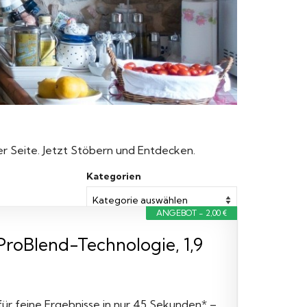
ser Seite. Jetzt Stöbern und Entdecken.
Kategorien
ANGEBOT - 2,00 €
ProBlend-Technologie, 1,9
ür feine Ergebnisse in nur 45 Sekunden* –