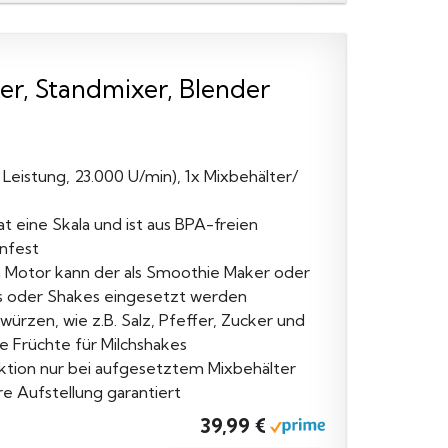
r, Standmixer, Blender
 Leistung, 23.000 U/min), 1x Mixbehälter/
 eine Skala und ist aus BPA-freien
nfest
n Motor kann der als Smoothie Maker oder
s oder Shakes eingesetzt werden
rzen, wie z.B. Salz, Pfeffer, Zucker und
e Früchte für Milchshakes
nktion nur bei aufgesetztem Mixbehälter
ere Aufstellung garantiert
39,99 €