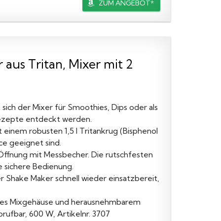
ZUM ANGEBOT*
aus Tritan, Mixer mit 2
ich der Mixer für Smoothies, Dips oder als
ezepte entdeckt werden.
einem robusten 1,5 l Tritankrug (Bisphenol
ce geeignet sind.
-Öffnung mit Messbecher. Die rutschfesten
 sichere Bedienung.
r Shake Maker schnell wieder einsatzbereit,
tiges Mixgehäuse und herausnehmbarem
ufbar, 600 W, Artikelnr. 3707