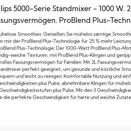
ilips 5000-Serie Standmixer - 1000 W. 
ssungsvermögen. ProBlend Plus-Techno
ühelose Smoothies: Genießen Sie mühelos samtige Smoothie
er mit der ProBlend Plus-Technologie für 25 % mehr Leistung 
roBlend Plus-Technologie: Der 1000-Watt ProBlend Plus-Mot
eidig-weiche Texturen, mit ProBlend Plus-Klingen und geripp
roßes Fassungsvermögen für Familien: Mit 2L Fassungsvermög
tandmixer perfekt geeignet, um gesunde und köstliche Smooth
equem und leicht zu reinigen: Komfortable Nutzung und einf
eschwindigkeiten plus Pulse, abnehmbare Klingen für mühelo
 Geschwindigkeitsstufen plus Pulse: Mit den 3 Geschwindigke
ie die perfekte Geschwindigkeit für harte und weiche Zutat