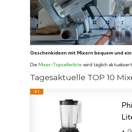
Geschenkideen mit Mixern bequem und einfa
Die
Mixer-Topsellerliste
wird täglich aktualisie
Tagesaktuelle TOP 10 Mixe
# 1
Ph
Lit
G