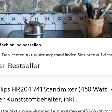
ch online bestellen.
rt. Den letzten Aktualisierungsstand finden Sie unten auf die
r Bestseller
ilips HR2041/41 Standmixer (450 Watt, 
er Kunststoffbehälter, inkl...
latte Mixtur ohne Klumpen: Leistungsstarker 450-W-Motor f