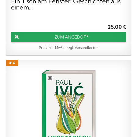
Ein Tisch am Fenster: Geschichten aus
einem...
25,00 €
ZUM ANGEBOT*
Preis inkl. MwSt., zzgl. Versandkosten
# 4