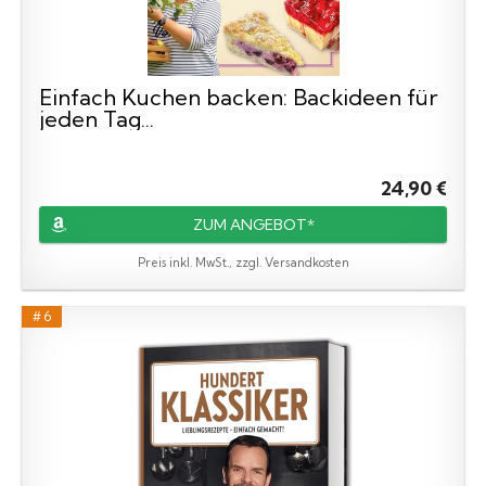
Einfach Kuchen backen: Backideen für
jeden Tag...
24,90 €
ZUM ANGEBOT*
Preis inkl. MwSt., zzgl. Versandkosten
# 6