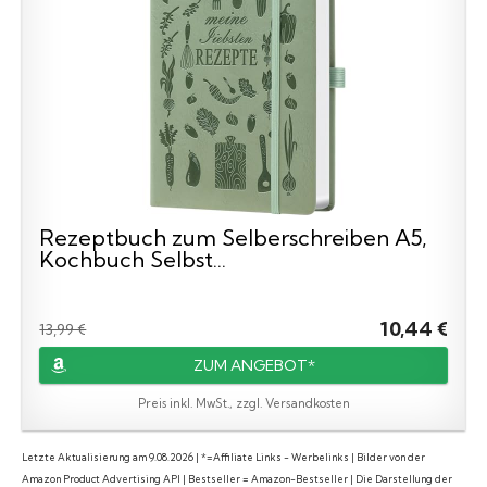
Rezeptbuch zum Selberschreiben A5,
Kochbuch Selbst...
10,44 €
13,99 €
ZUM ANGEBOT*
Preis inkl. MwSt., zzgl. Versandkosten
Letzte Aktualisierung am 9.08.2026 | *=Affiliate Links - Werbelinks | Bilder von der
Amazon Product Advertising API | Bestseller = Amazon-Bestseller | Die Darstellung der