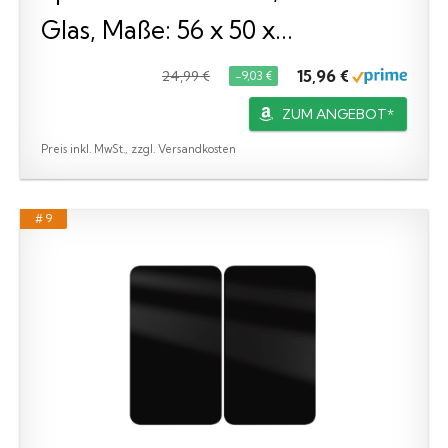
Glas, Maße: 56 x 50 x...
15,96 €
24,99 €
−9,03 €
ZUM ANGEBOT*
Preis inkl. MwSt., zzgl. Versandkosten
# 9