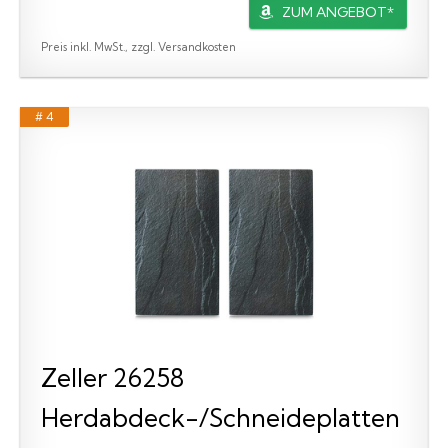
ZUM ANGEBOT*
Preis inkl. MwSt., zzgl. Versandkosten
# 4
Zeller 26258
Herdabdeck-/Schneideplatten