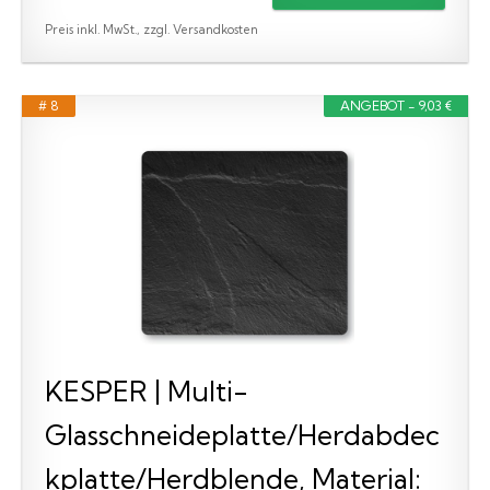
Preis inkl. MwSt., zzgl. Versandkosten
# 8
ANGEBOT - 9,03 €
KESPER | Multi-
Glasschneideplatte/Herdabdec
kplatte/Herdblende, Material: