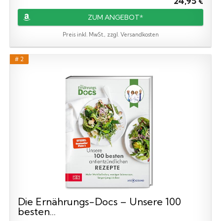
24,95 €
ZUM ANGEBOT*
Preis inkl. MwSt., zzgl. Versandkosten
# 2
Die Ernährungs-Docs – Unsere 100
besten...