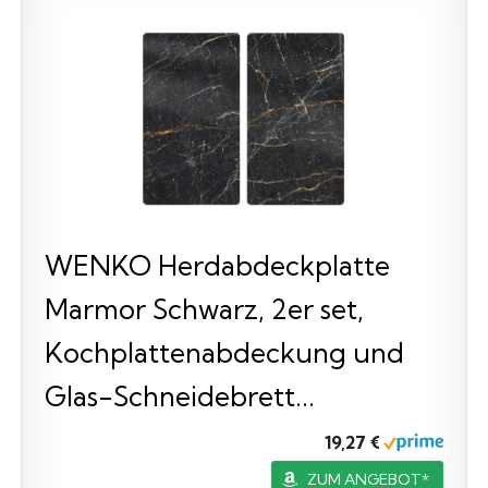
WENKO Herdabdeckplatte
Marmor Schwarz, 2er set,
Kochplattenabdeckung und
Glas-Schneidebrett...
19,27 €
ZUM ANGEBOT*