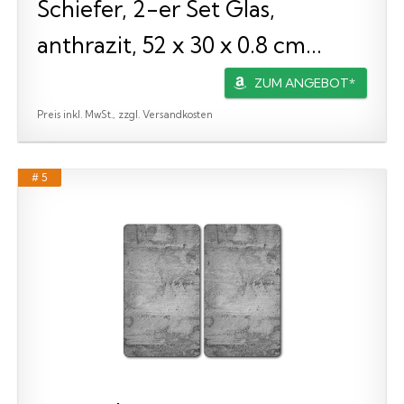
Schiefer, 2-er Set Glas,
anthrazit, 52 x 30 x 0.8 cm...
ZUM ANGEBOT*
Preis inkl. MwSt., zzgl. Versandkosten
# 5