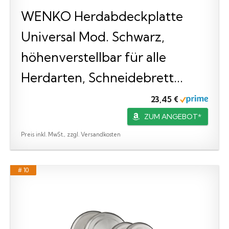
WENKO Herdabdeckplatte
Universal Mod. Schwarz,
höhenverstellbar für alle
Herdarten, Schneidebrett...
23,45 €
ZUM ANGEBOT*
Preis inkl. MwSt., zzgl. Versandkosten
# 10