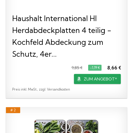
Haushalt International HI
Herdabdeckplatten 4 teilig -
Kochfeld Abdeckung zum
Schutz, 4er...
8,66 €
9,85 €
−1,19 €
ZUM ANGEBOT*
Preis inkl. MwSt., zzgl. Versandkosten
# 2