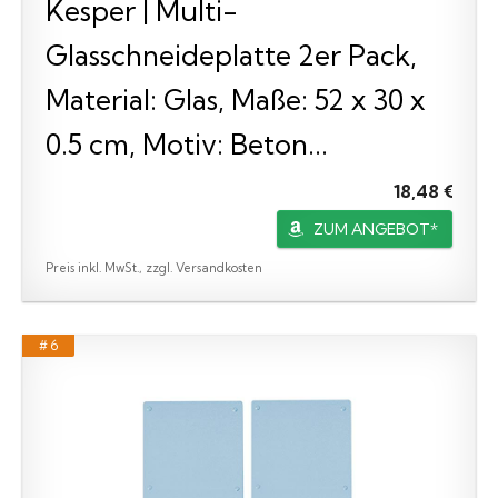
Kesper | Multi-
Glasschneideplatte 2er Pack,
Material: Glas, Maße: 52 x 30 x
0.5 cm, Motiv: Beton...
18,48 €
ZUM ANGEBOT*
Preis inkl. MwSt., zzgl. Versandkosten
# 6