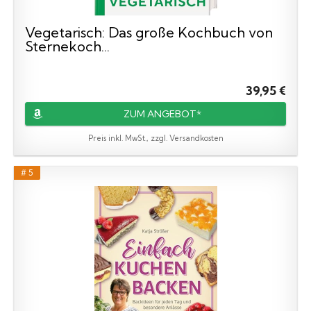
Vegetarisch: Das große Kochbuch von
Sternekoch...
39,95 €
ZUM ANGEBOT*
Preis inkl. MwSt., zzgl. Versandkosten
# 5