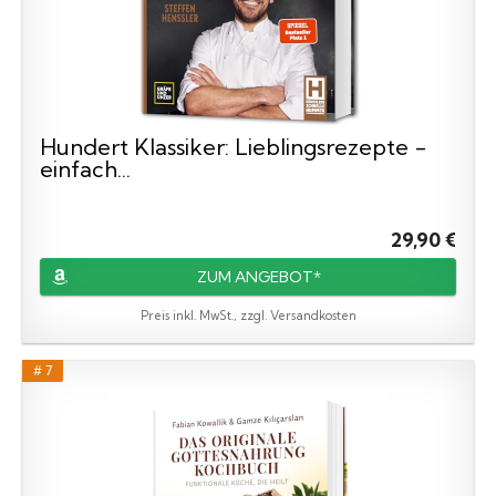
Hundert Klassiker: Lieblingsrezepte -
einfach...
29,90 €
ZUM ANGEBOT*
Preis inkl. MwSt., zzgl. Versandkosten
# 7