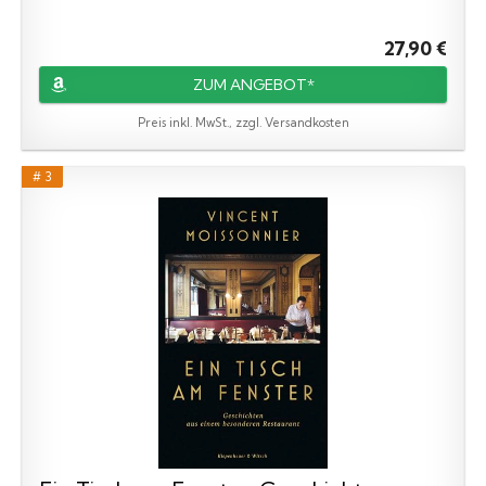
27,90 €
ZUM ANGEBOT*
Preis inkl. MwSt., zzgl. Versandkosten
# 3