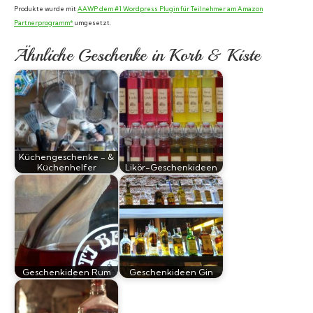
Produkte wurde mit
AAWP dem #1 Wordpress Plugin für Teilnehmer am Amazon
Partnerprogramm*
umgesetzt.
Ähnliche Geschenke in Korb & Kiste
Küchengeschenke - &
Küchenhelfer
Likör-Geschenkideen
Geschenkideen Rum
Geschenkideen Gin