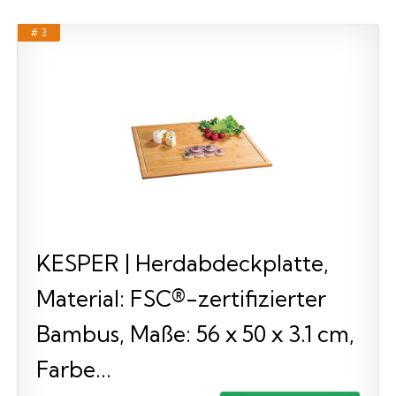
# 3
KESPER | Herdabdeckplatte,
Material: FSC®-zertifizierter
Bambus, Maße: 56 x 50 x 3.1 cm,
Farbe...