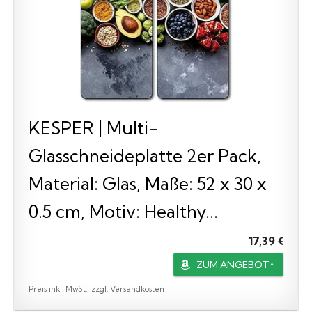
KESPER | Multi-
Glasschneideplatte 2er Pack,
Material: Glas, Maße: 52 x 30 x
0.5 cm, Motiv: Healthy...
17,39 €
ZUM ANGEBOT*
Preis inkl. MwSt., zzgl. Versandkosten