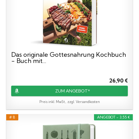
Das originale Gottesnahrung Kochbuch
- Buch mit...
26,90 €
ZUM ANGEBOT*
Preis inkl. MwSt., zzgl. Versandkosten
# 8
ANGEBOT - 3,55 €