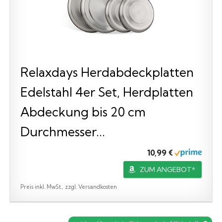
Relaxdays Herdabdeckplatten
Edelstahl 4er Set, Herdplatten
Abdeckung bis 20 cm
Durchmesser...
10,99 €
ZUM ANGEBOT*
Preis inkl. MwSt., zzgl. Versandkosten