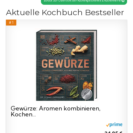
zurück zur Übersicht der Küchengeschenke & Küchenhelfer
Aktuelle Kochbuch Bestseller
# 1
Gewürze: Aromen kombinieren,
Kochen...