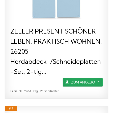
ZELLER PRESENT SCHÖNER
LEBEN. PRAKTISCH WOHNEN.
26205
Herdabdeck-/Schneideplatten
-Set, 2-tlg...
ZUM ANGEBOT*
Preis inkl. MwSt., zzgl. Versandkosten
# 7