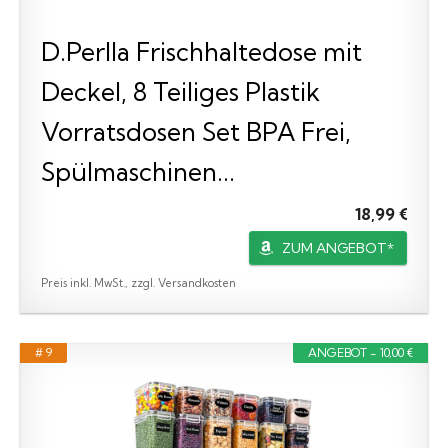
D.Perlla Frischhaltedose mit
Deckel, 8 Teiliges Plastik
Vorratsdosen Set BPA Frei,
Spülmaschinen...
18,99 €
ZUM ANGEBOT*
Preis inkl. MwSt., zzgl. Versandkosten
# 9
ANGEBOT - 10,00 €