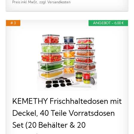
Preis inkl. MwSt., zzgl. Versandkosten
# 3
ANGEBOT - 6,00 €
KEMETHY Frischhaltedosen mit
Deckel, 40 Teile Vorratsdosen
Set (20 Behälter & 20