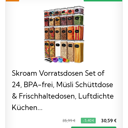
Skroam Vorratsdosen Set of
24, BPA-frei, Müsli Schüttdose
& Frischhaltedosen, Luftdichte
Küchen...
30,59 €
35,99 €
−5,40 €