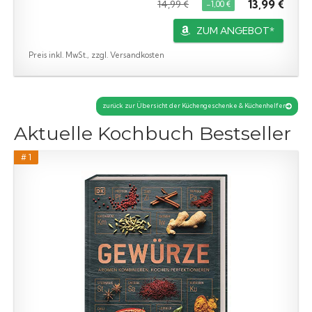
13,99 €
14,99 €
−1,00 €
ZUM ANGEBOT*
Preis inkl. MwSt., zzgl. Versandkosten
zurück zur Übersicht der Küchengeschenke & Küchenhelfer
Aktuelle Kochbuch Bestseller
# 1