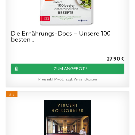
Die Ernährungs-Docs – Unsere 100
besten...
27,90 €
ZUM ANGEBOT*
Preis inkl. MwSt., zzgl. Versandkosten
# 3