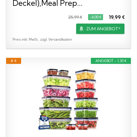
Deckel),Meal Prep...
19,99 €
25,99 €
−6,00 €
ZUM ANGEBOT*
Preis inkl. MwSt., zzgl. Versandkosten
# 4
ANGEBOT - 1,30 €