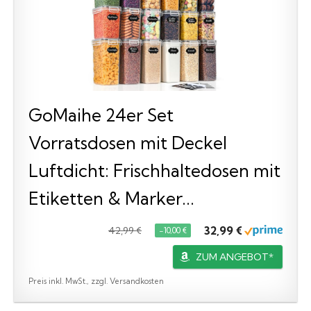
GoMaihe 24er Set
Vorratsdosen mit Deckel
Luftdicht: Frischhaltedosen mit
Etiketten & Marker...
32,99 €
42,99 €
−10,00 €
ZUM ANGEBOT*
Preis inkl. MwSt., zzgl. Versandkosten