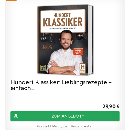
Hundert Klassiker: Lieblingsrezepte -
einfach...
29,90 €
ZUM ANGEBOT*
Preis inkl. MwSt., zzgl. Versandkosten