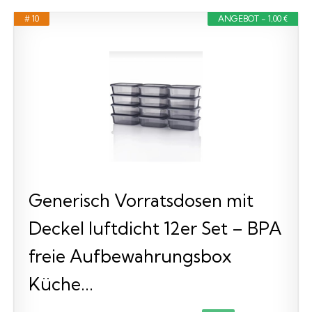
# 10
ANGEBOT - 1,00 €
Generisch Vorratsdosen mit
Deckel luftdicht 12er Set – BPA
freie Aufbewahrungsbox
Küche...