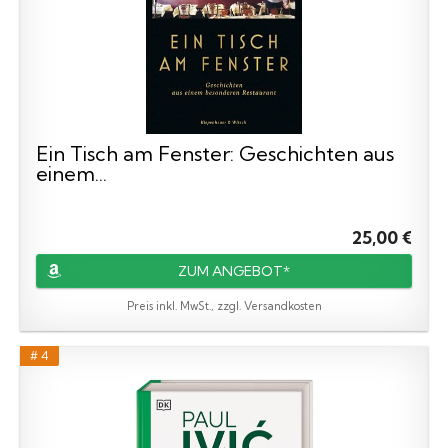
Ein Tisch am Fenster: Geschichten aus
einem...
25,00 €
ZUM ANGEBOT*
Preis inkl. MwSt., zzgl. Versandkosten
# 4