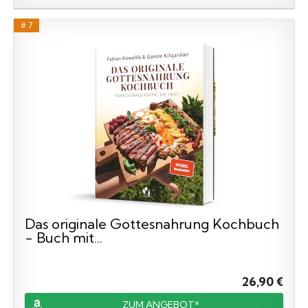
# 7
Das originale Gottesnahrung Kochbuch
- Buch mit...
26,90 €
ZUM ANGEBOT*