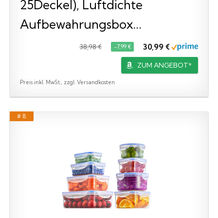
25Deckel), Luftdichte
Aufbewahrungsbox...
30,99 €
38,98 €
−7,99 €
ZUM ANGEBOT*
Preis inkl. MwSt., zzgl. Versandkosten
# 8