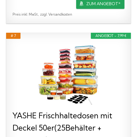
ZUM ANGEBOT*
Preis inkl. MwSt., zzgl. Versandkosten
# 7
ANGEBOT - 7,99 €
YASHE Frischhaltedosen mit
Deckel 50er(25Behälter +