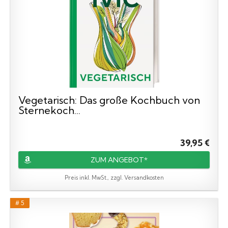
Vegetarisch: Das große Kochbuch von
Sternekoch...
39,95 €
ZUM ANGEBOT*
Preis inkl. MwSt., zzgl. Versandkosten
# 5