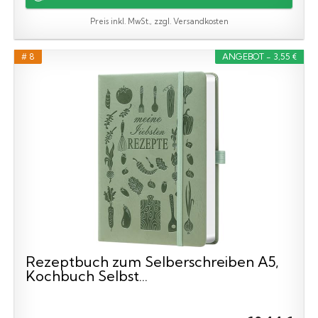
Preis inkl. MwSt., zzgl. Versandkosten
# 8
ANGEBOT - 3,55 €
Rezeptbuch zum Selberschreiben A5,
Kochbuch Selbst...