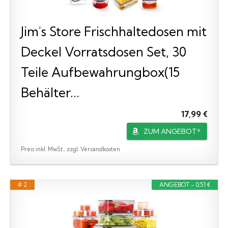
Jim's Store Frischhaltedosen mit
Deckel Vorratsdosen Set, 30
Teile Aufbewahrungbox(15
Behälter...
17,99 €
ZUM ANGEBOT*
Preis inkl. MwSt., zzgl. Versandkosten
# 2
ANGEBOT - 0,51 €