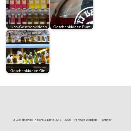
Likör-Geschenkideen
Geschenkideen Rum
Geschenkideen Gin
© Geschenke in Korb & Kiste 2013 – 2026
Partner werden
Partner