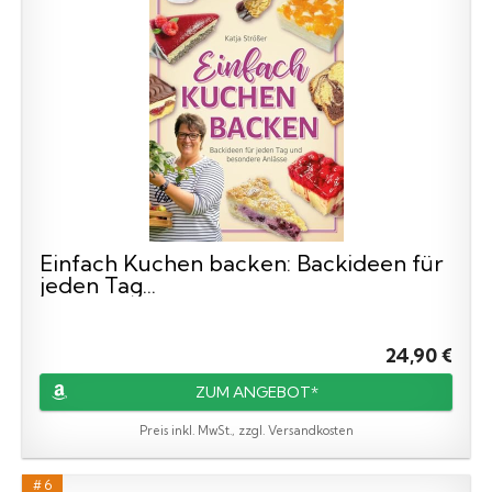
Einfach Kuchen backen: Backideen für
jeden Tag...
24,90 €
ZUM ANGEBOT*
Preis inkl. MwSt., zzgl. Versandkosten
# 6