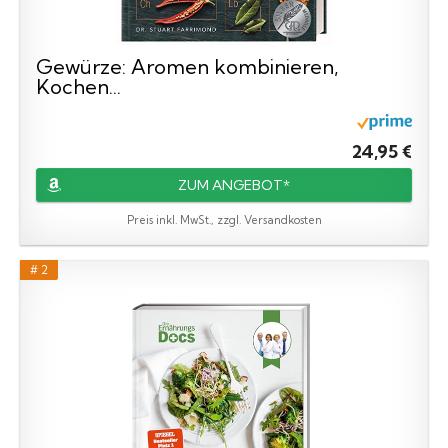
Gewürze: Aromen kombinieren,
Kochen...
24,95 €
ZUM ANGEBOT*
Preis inkl. MwSt., zzgl. Versandkosten
# 2