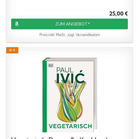
25,00 €
ZUM ANGEBOT*
Preis inkl. MwSt., zzgl. Versandkosten
# 4