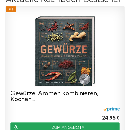
# 1
Gewürze: Aromen kombinieren,
Kochen...
24,95 €
ZUM ANGEBOT*