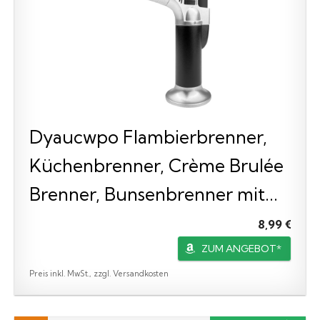
Dyaucwpo Flambierbrenner,
Küchenbrenner, Crème Brulée
Brenner, Bunsenbrenner mit...
8,99 €
ZUM ANGEBOT*
Preis inkl. MwSt., zzgl. Versandkosten