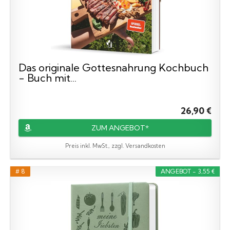
Das originale Gottesnahrung Kochbuch
- Buch mit...
26,90 €
ZUM ANGEBOT*
Preis inkl. MwSt., zzgl. Versandkosten
# 8
ANGEBOT - 3,55 €