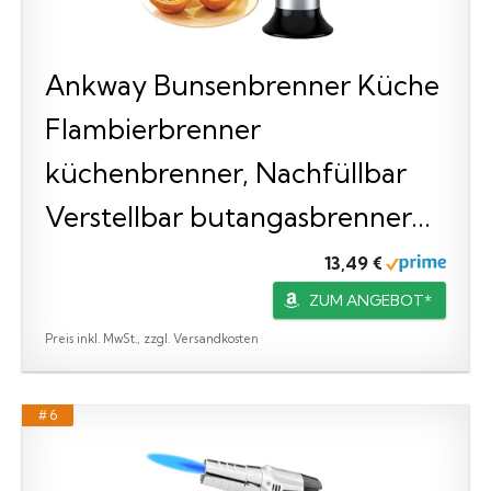
Ankway Bunsenbrenner Küche
Flambierbrenner
küchenbrenner, Nachfüllbar
Verstellbar butangasbrenner...
13,49 €
ZUM ANGEBOT*
Preis inkl. MwSt., zzgl. Versandkosten
# 6