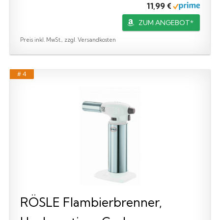
11,99 €
ZUM ANGEBOT*
Preis inkl. MwSt., zzgl. Versandkosten
# 4
RÖSLE Flambierbrenner,