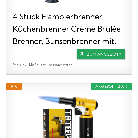
4 Stück Flambierbrenner,
Küchenbrenner Crème Brulée
Brenner, Bunsenbrenner mit...
ZUM ANGEBOT*
Preis inkl. MwSt., zzgl. Versandkosten
# 10
ANGEBOT - 2,00 €