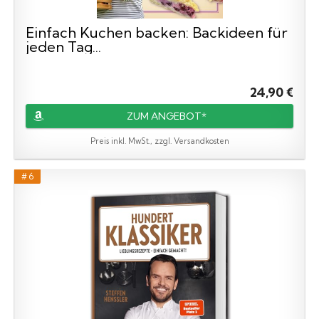
Einfach Kuchen backen: Backideen für
jeden Tag...
24,90 €
ZUM ANGEBOT*
Preis inkl. MwSt., zzgl. Versandkosten
# 6