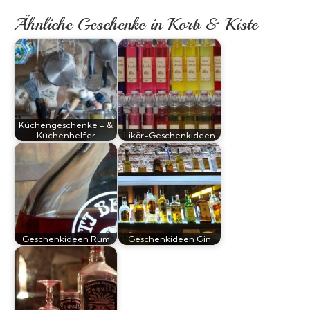
Ähnliche Geschenke in Korb & Kiste
Küchengeschenke - &
Küchenhelfer
Likör-Geschenkideen
Geschenkideen Rum
Geschenkideen Gin