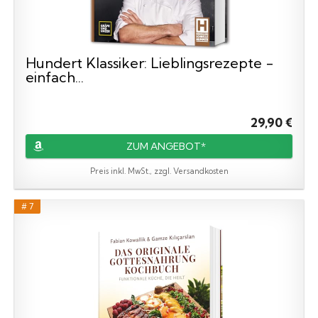
Hundert Klassiker: Lieblingsrezepte -
einfach...
29,90 €
ZUM ANGEBOT*
Preis inkl. MwSt., zzgl. Versandkosten
# 7