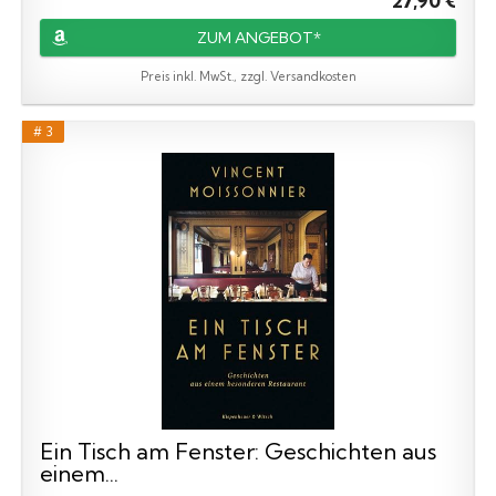
27,90 €
ZUM ANGEBOT*
Preis inkl. MwSt., zzgl. Versandkosten
# 3
Ein Tisch am Fenster: Geschichten aus
einem...