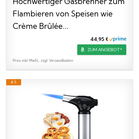
Hochwertiger Gasbrenner zum
Flambieren von Speisen wie
Crème Brûlée...
44,95 €
ZUM ANGEBOT*
Preis inkl. MwSt., zzgl. Versandkosten
# 5