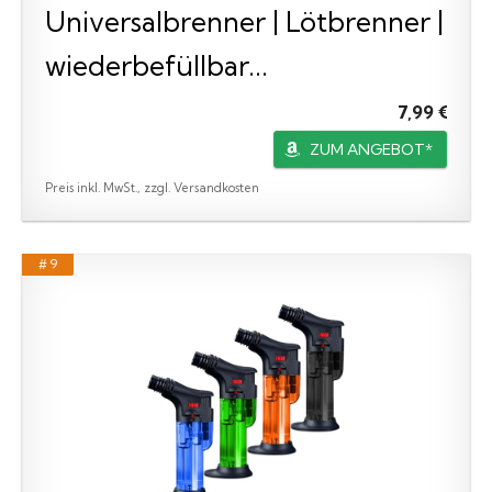
Universalbrenner | Lötbrenner |
wiederbefüllbar...
7,99 €
ZUM ANGEBOT*
Preis inkl. MwSt., zzgl. Versandkosten
# 9