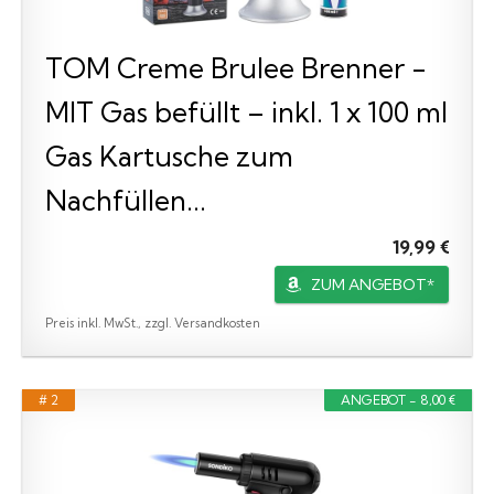
TOM Creme Brulee Brenner -
MIT Gas befüllt – inkl. 1 x 100 ml
Gas Kartusche zum
Nachfüllen...
19,99 €
ZUM ANGEBOT*
Preis inkl. MwSt., zzgl. Versandkosten
# 2
ANGEBOT - 8,00 €