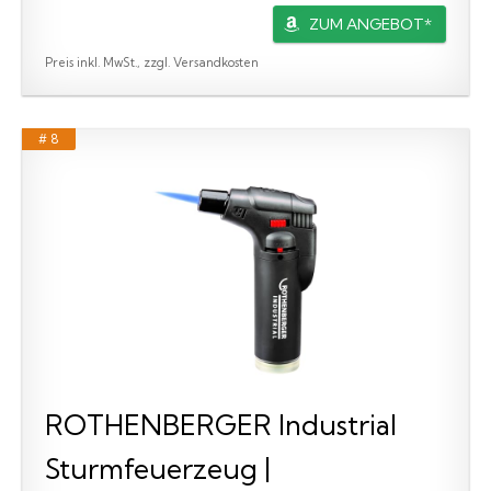
ZUM ANGEBOT*
Preis inkl. MwSt., zzgl. Versandkosten
# 8
ROTHENBERGER Industrial
Sturmfeuerzeug |