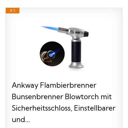
# 3
Ankway Flambierbrenner
Bunsenbrenner Blowtorch mit
Sicherheitsschloss, Einstellbarer
und...