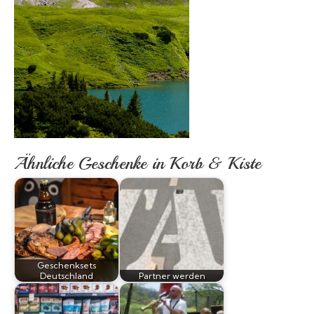
Ähnliche Geschenke in Korb & Kiste
Geschenksets
Deutschland
Partner werden